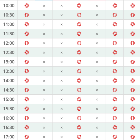
10:00
◎
×
×
◎
×
◎
◎
10:30
◎
×
×
◎
×
◎
◎
11:00
◎
×
×
◎
×
◎
◎
11:30
◎
×
×
◎
×
◎
◎
12:00
◎
×
×
◎
×
◎
◎
12:30
◎
×
×
◎
×
◎
◎
13:00
◎
×
×
◎
×
◎
◎
13:30
◎
×
×
◎
×
◎
◎
14:00
◎
×
×
◎
×
◎
◎
14:30
◎
×
×
◎
×
◎
◎
15:00
◎
×
×
◎
×
◎
◎
15:30
◎
×
×
◎
×
◎
◎
16:00
◎
×
×
◎
×
◎
◎
16:30
◎
×
×
◎
×
◎
◎
17:00
◎
×
×
◎
×
◎
◎