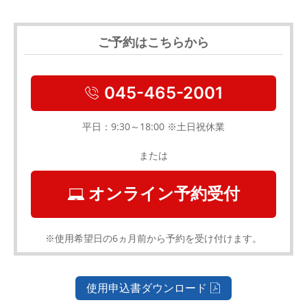
ご予約はこちらから
045-465-2001
平日：9:30～18:00 ※土日祝休業
または
オンライン予約受付
※使用希望日の6ヵ月前から予約を受け付けます。
使用申込書ダウンロード