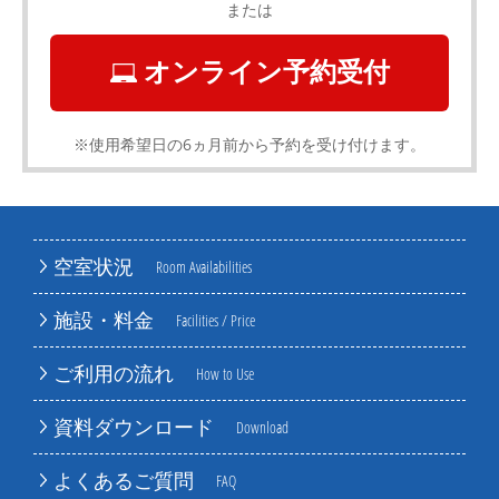
または
オンライン予約受付
※使用希望日の6ヵ月前から予約を受け付けます。
空室状況
Room Availabilities
施設・料金
Facilities / Price
ご利用の流れ
How to Use
資料ダウンロード
Download
よくあるご質問
FAQ