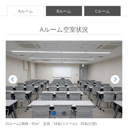
Aルーム
Bルーム
Cルーム
Aルーム空室状況
[Aルーム] 面積：65m
2
、定員：54名(スクール)、30名(ロ型)