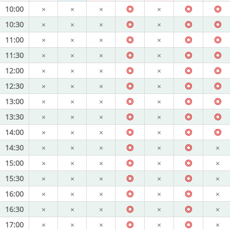
10:00
×
×
×
◎
×
◎
◎
10:30
×
×
×
◎
×
◎
◎
11:00
×
×
×
◎
×
◎
◎
11:30
×
×
×
◎
×
◎
◎
12:00
×
×
×
◎
×
◎
◎
12:30
×
×
×
◎
×
◎
◎
13:00
×
×
×
◎
×
◎
◎
13:30
×
×
×
◎
×
◎
◎
14:00
×
×
×
◎
×
◎
◎
14:30
×
×
×
◎
×
◎
×
15:00
×
×
×
◎
×
◎
×
15:30
×
×
×
◎
×
◎
×
16:00
×
×
×
◎
×
◎
×
16:30
×
×
×
◎
×
◎
×
17:00
×
×
×
◎
×
◎
×