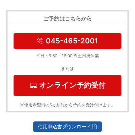
ご予約はこちらから
045-465-2001
平日：9:30～18:00 ※土日祝休業
または
オンライン予約受付
※使用希望日の6ヵ月前から予約を受け付けます。
使用申込書ダウンロード