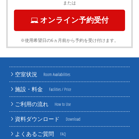
または
オンライン予約受付
※使用希望日の6ヵ月前から予約を受け付けます。
空室状況
Room Availabilities
施設・料金
Facilities / Price
ご利用の流れ
How to Use
資料ダウンロード
Download
よくあるご質問
FAQ