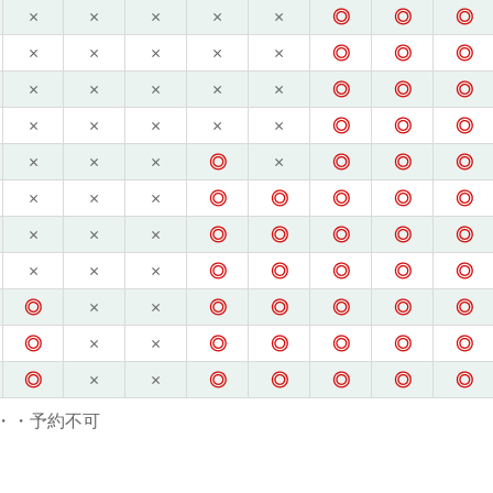
×
×
×
×
×
◎
◎
◎
×
×
×
×
×
◎
◎
◎
×
×
×
×
×
◎
◎
◎
×
×
×
×
×
◎
◎
◎
×
×
×
◎
×
◎
◎
◎
×
×
×
◎
◎
◎
◎
◎
×
×
×
◎
◎
◎
◎
◎
×
×
×
◎
◎
◎
◎
◎
◎
×
×
◎
◎
◎
◎
◎
◎
×
×
◎
◎
◎
◎
◎
◎
×
×
◎
◎
◎
◎
◎
・・予約不可