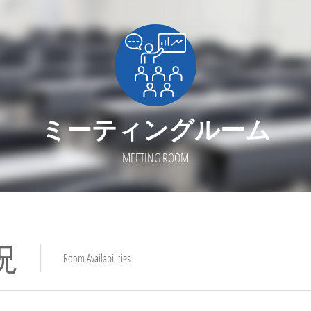
ミーティングルーム
MEETING ROOM
況
Room Availabilities