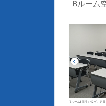
Bルーム
[Bルーム] 面積：42m
2
、定員：