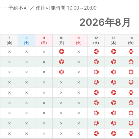
予約不可 ／ 使用可能時間 10:00～20:00
2026年8月
7
8
9
10
11
12
13
14
(金)
(土)
(日)
(月)
(火)
(水)
(木)
(金)
×
×
×
◎
×
◎
◎
◎
×
×
×
◎
×
◎
◎
◎
×
×
×
◎
×
◎
◎
◎
×
×
×
×
×
◎
◎
◎
×
×
×
×
×
◎
◎
◎
×
×
×
×
×
◎
◎
◎
×
×
×
×
×
◎
◎
◎
×
×
×
×
×
◎
◎
◎
×
×
×
×
×
◎
◎
◎