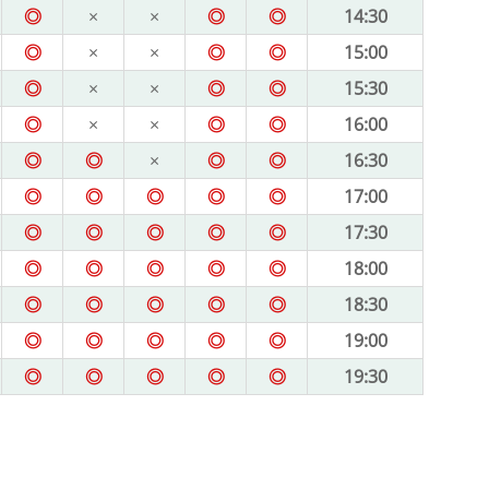
◎
×
×
◎
◎
14:30
◎
×
×
◎
◎
15:00
◎
×
×
◎
◎
15:30
◎
×
×
◎
◎
16:00
◎
◎
×
◎
◎
16:30
◎
◎
◎
◎
◎
17:00
◎
◎
◎
◎
◎
17:30
◎
◎
◎
◎
◎
18:00
◎
◎
◎
◎
◎
18:30
◎
◎
◎
◎
◎
19:00
◎
◎
◎
◎
◎
19:30