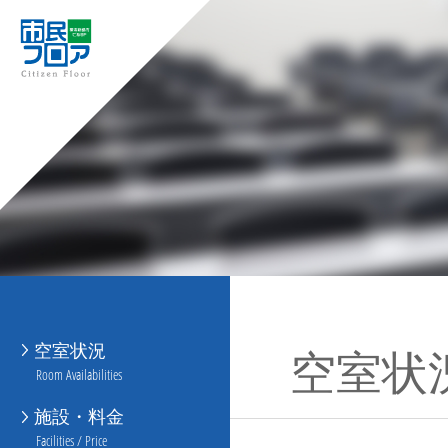
空室状況
空室状
Room Availabilities
施設・料金
Facilities / Price