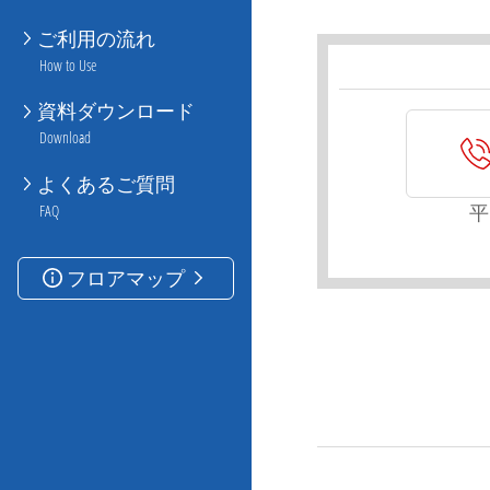
ご利用の流れ
How to Use
資料ダウンロード
Download
よくあるご質問
平
FAQ
フロアマップ