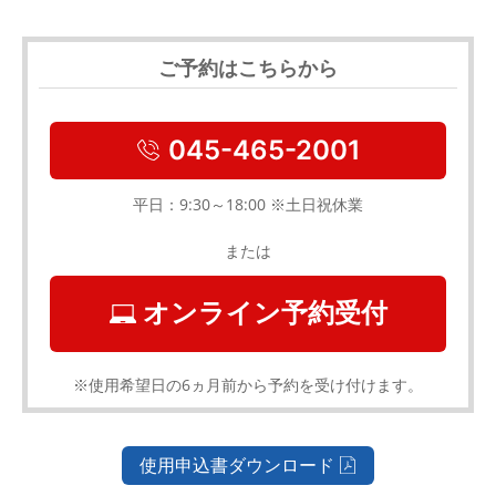
ご予約はこちらから
045-465-2001
平日：9:30～18:00 ※土日祝休業
または
オンライン予約受付
※使用希望日の6ヵ月前から予約を受け付けます。
使用申込書ダウンロード