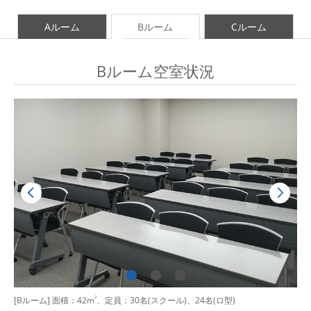
Aルーム
Bルーム
Cルーム
Bルーム空室状況
[Bルーム] 面積：42m
2
、定員：30名(スクール)、24名(ロ型)