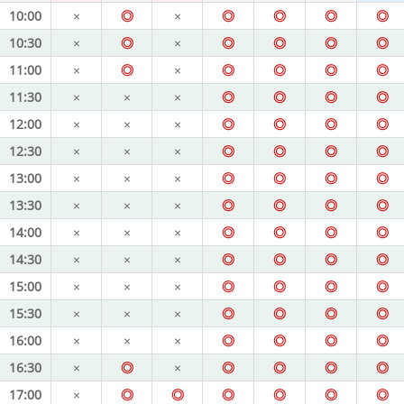
10:00
×
◎
×
◎
◎
◎
◎
10:30
×
◎
×
◎
◎
◎
◎
11:00
×
◎
×
◎
◎
◎
◎
11:30
×
×
×
◎
◎
◎
◎
12:00
×
×
×
◎
◎
◎
◎
12:30
×
×
×
◎
◎
◎
◎
13:00
×
×
×
◎
◎
◎
◎
13:30
×
×
×
◎
◎
◎
◎
14:00
×
×
×
◎
◎
◎
◎
14:30
×
×
×
◎
◎
◎
◎
15:00
×
×
×
◎
◎
◎
◎
15:30
×
×
×
◎
◎
◎
◎
16:00
×
×
×
◎
◎
◎
◎
16:30
×
◎
×
◎
◎
◎
◎
17:00
×
◎
◎
◎
◎
◎
◎