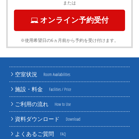
または
オンライン予約受付
※使用希望日の6ヵ月前から予約を受け付けます。
空室状況
Room Availabilities
施設・料金
Facilities / Price
ご利用の流れ
How to Use
資料ダウンロード
Download
よくあるご質問
FAQ