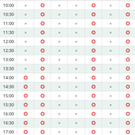
10:00
×
◎
×
×
◎
×
◎
10:30
×
◎
×
×
◎
×
◎
11:00
×
◎
×
×
◎
×
◎
11:30
×
◎
×
×
◎
×
◎
12:00
×
◎
×
×
◎
×
◎
12:30
×
◎
×
×
◎
×
◎
13:00
×
◎
×
×
◎
×
◎
13:30
×
◎
×
×
◎
×
◎
14:00
◎
◎
×
×
◎
×
◎
14:30
◎
◎
×
×
◎
×
◎
15:00
◎
◎
×
×
◎
×
◎
15:30
◎
◎
×
×
◎
×
◎
16:00
◎
◎
×
×
◎
×
◎
16:30
◎
◎
×
×
◎
×
◎
17:00
◎
◎
×
×
◎
×
◎