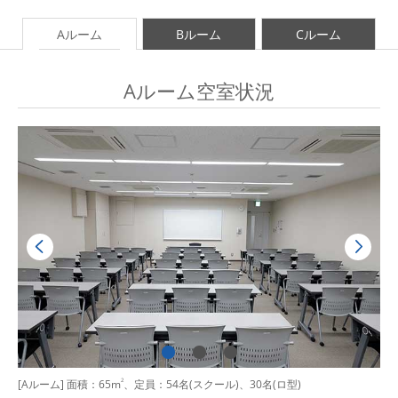
Aルーム
Bルーム
Cルーム
Aルーム空室状況
[Aルーム] 面積：65m
2
、定員：54名(スクール)、30名(ロ型)