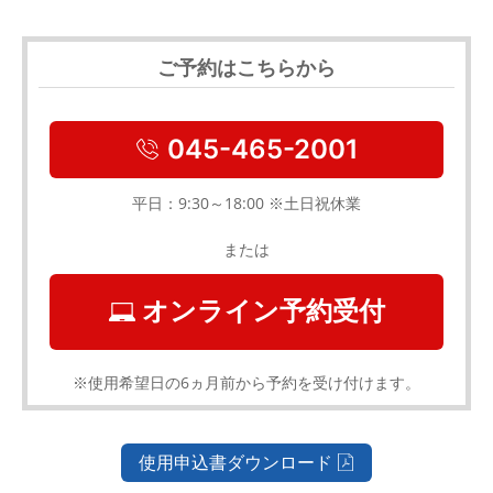
ご予約はこちらから
045-465-2001
平日：9:30～18:00 ※土日祝休業
または
オンライン予約受付
※使用希望日の6ヵ月前から予約を受け付けます。
使用申込書ダウンロード