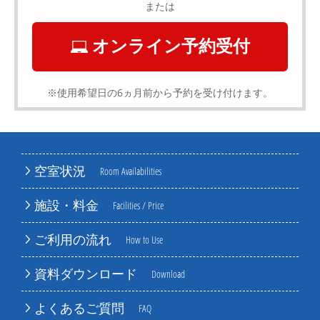
または
オンライン予約受付
※使用希望日の6ヵ月前から予約を受け付けます。
空室状況
Room Availabilities
施設・料金
Facilities / Price
ご利用の流れ
How to Use
資料ダウンロード
Download
よくあるご質問
FAQ