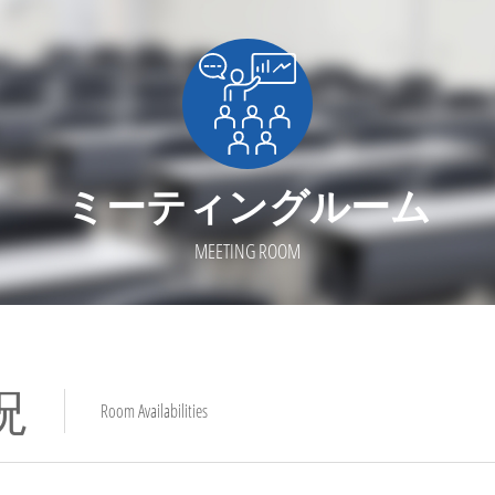
ミーティングルーム
MEETING ROOM
況
Room Availabilities