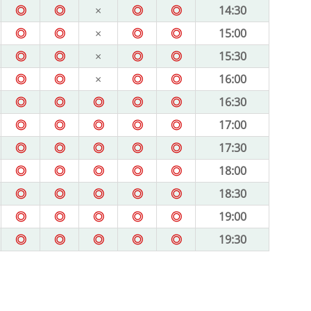
◎
◎
×
◎
◎
14:30
◎
◎
×
◎
◎
15:00
◎
◎
×
◎
◎
15:30
◎
◎
×
◎
◎
16:00
◎
◎
◎
◎
◎
16:30
◎
◎
◎
◎
◎
17:00
◎
◎
◎
◎
◎
17:30
◎
◎
◎
◎
◎
18:00
◎
◎
◎
◎
◎
18:30
◎
◎
◎
◎
◎
19:00
◎
◎
◎
◎
◎
19:30