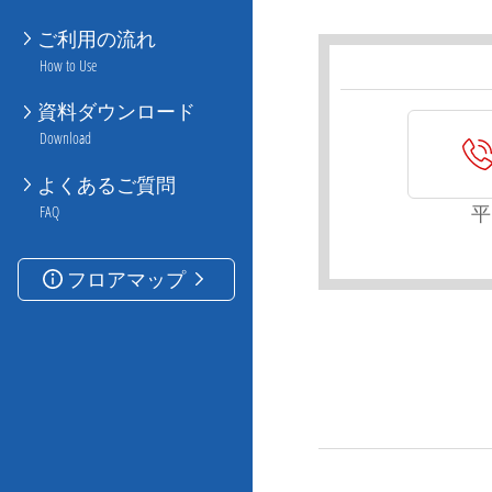
ご利用の流れ
How to Use
資料ダウンロード
Download
よくあるご質問
平
FAQ
フロアマップ