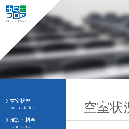
空室状況
空室状
Room Availabilities
施設・料金
Facilities / Price