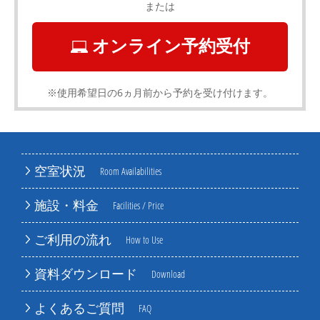
または
オンライン予約受付
※使用希望日の6ヵ月前から予約を受け付けます。
空室状況
Room Availabilities
施設・料金
Facilities / Price
ご利用の流れ
How to Use
資料ダウンロード
Download
よくあるご質問
FAQ