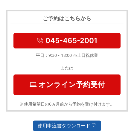
ご予約はこちらから
045-465-2001
平日：9:30～18:00 ※土日祝休業
または
オンライン予約受付
※使用希望日の6ヵ月前から予約を受け付けます。
使用申込書ダウンロード