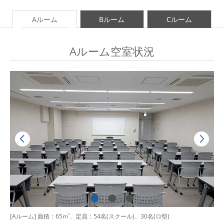
Aルーム
Bルーム
Cルーム
Aルーム空室状況
[Aルーム] 面積：65m
2
、定員：54名(スクール)、30名(ロ型)