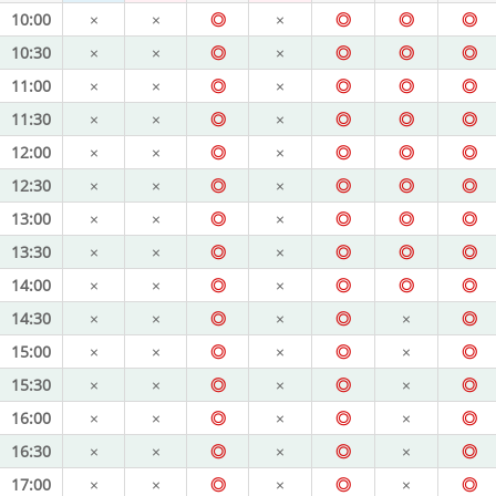
10:00
×
×
◎
×
◎
◎
◎
10:30
×
×
◎
×
◎
◎
◎
11:00
×
×
◎
×
◎
◎
◎
11:30
×
×
◎
×
◎
◎
◎
12:00
×
×
◎
×
◎
◎
◎
12:30
×
×
◎
×
◎
◎
◎
13:00
×
×
◎
×
◎
◎
◎
13:30
×
×
◎
×
◎
◎
◎
14:00
×
×
◎
×
◎
◎
◎
14:30
×
×
◎
×
◎
×
◎
15:00
×
×
◎
×
◎
×
◎
15:30
×
×
◎
×
◎
×
◎
16:00
×
×
◎
×
◎
×
◎
16:30
×
×
◎
×
◎
×
◎
17:00
×
×
◎
×
◎
×
◎