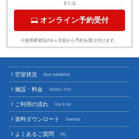
または
オンライン予約受付
※使用希望日の6ヵ月前から予約を受け付けます。
空室状況
Room Availabilities
施設・料金
Facilities / Price
ご利用の流れ
How to Use
資料ダウンロード
Download
よくあるご質問
FAQ