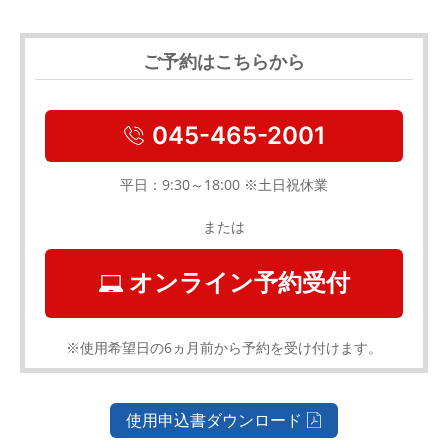
ご予約はこちらから
045-465-2001
平日：9:30～18:00 ※土日祝休業
または
オンライン予約受付
※使用希望日の6ヵ月前から予約を受け付けます。
使用申込書ダウンロード