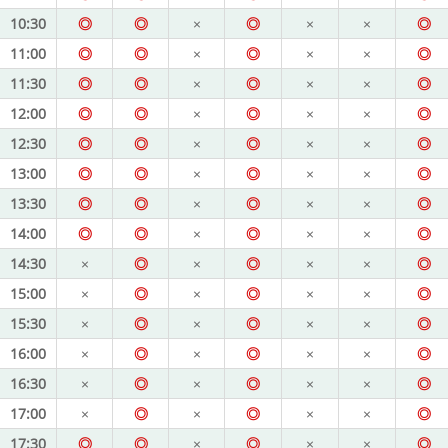
10:30
◎
◎
×
◎
×
×
◎
11:00
◎
◎
×
◎
×
×
◎
11:30
◎
◎
×
◎
×
×
◎
12:00
◎
◎
×
◎
×
×
◎
12:30
◎
◎
×
◎
×
×
◎
13:00
◎
◎
×
◎
×
×
◎
13:30
◎
◎
×
◎
×
×
◎
14:00
◎
◎
×
◎
×
×
◎
14:30
×
◎
×
◎
×
×
◎
15:00
×
◎
×
◎
×
×
◎
15:30
×
◎
×
◎
×
×
◎
16:00
×
◎
×
◎
×
×
◎
16:30
×
◎
×
◎
×
×
◎
17:00
×
◎
×
◎
×
×
◎
17:30
◎
◎
×
◎
×
×
◎