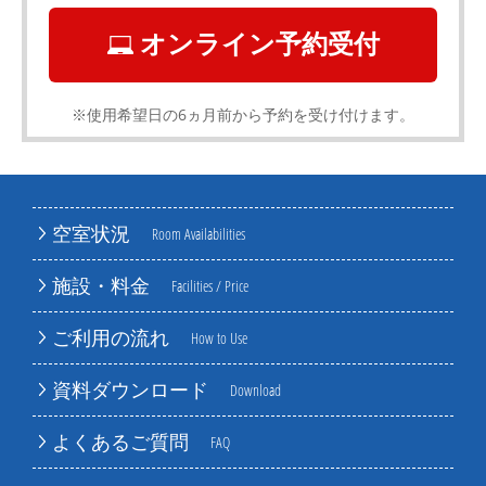
オンライン予約受付
※使用希望日の6ヵ月前から予約を受け付けます。
空室状況
Room Availabilities
施設・料金
Facilities / Price
ご利用の流れ
How to Use
資料ダウンロード
Download
よくあるご質問
FAQ