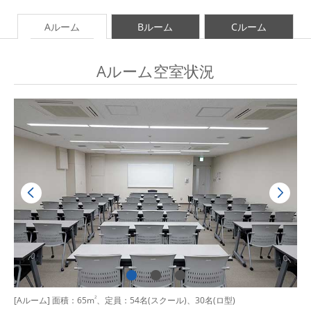
Aルーム
Bルーム
Cルーム
Aルーム空室状況
[Aルーム] 面積：65m
2
、定員：54名(スクール)、30名(ロ型)