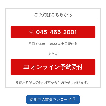
ご予約はこちらから
045-465-2001
平日：9:30～18:00 ※土日祝休業
または
オンライン予約受付
※使用希望日の6ヵ月前から予約を受け付けます。
使用申込書ダウンロード