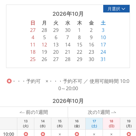
月選択
2026年10月
日
月
火
水
木
金
土
27
28
29
30
1
2
3
4
5
6
7
8
9
10
11
12
13
14
15
16
17
18
19
20
21
22
23
24
25
26
27
28
29
30
31
◎
・・・予約可 ×・・・予約不可 ／ 使用可能時間 10:0
0～20:00
2026年10月
前の1週間
次の1週間
13
14
15
16
17
18
19
(火)
(水)
(木)
(金)
(土)
(日)
(月)
10:00
◎
◎
×
◎
×
×
◎