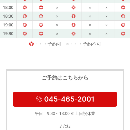
18:00
◎
◎
×
◎
×
×
◎
18:30
◎
◎
×
◎
×
×
◎
19:00
◎
◎
×
◎
×
×
◎
19:30
◎
◎
×
◎
×
×
◎
◎
・・・予約可 ×・・・予約不可
ご予約はこちらから
045-465-2001
平日：9:30～18:00 ※土日祝休業
または