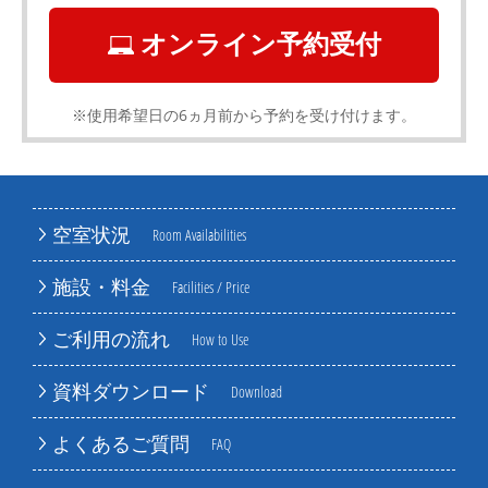
オンライン予約受付
※使用希望日の6ヵ月前から予約を受け付けます。
空室状況
Room Availabilities
施設・料金
Facilities / Price
ご利用の流れ
How to Use
資料ダウンロード
Download
よくあるご質問
FAQ