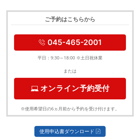
ご予約はこちらから
045-465-2001
平日：9:30～18:00 ※土日祝休業
または
オンライン予約受付
※使用希望日の6ヵ月前から予約を受け付けます。
使用申込書ダウンロード