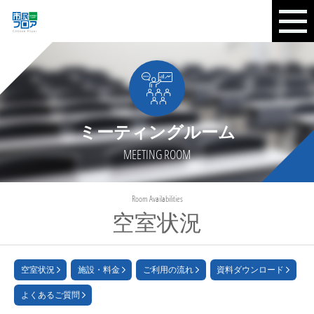
ミーティングルーム
MEETING ROOM
Room Availabilities
空室状況
空室状況
施設・料金
ご利用の流れ
資料ダウンロード
よくあるご質問