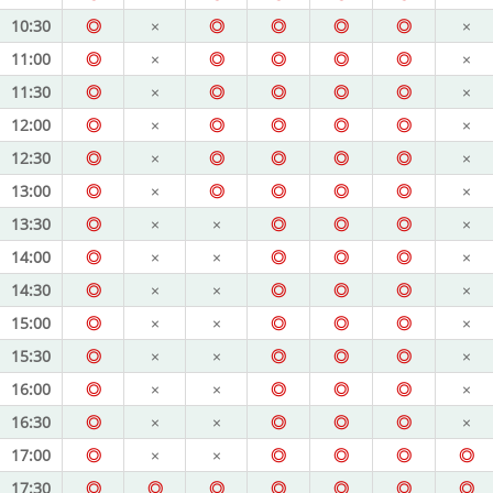
10:30
◎
×
◎
◎
◎
◎
×
11:00
◎
×
◎
◎
◎
◎
×
11:30
◎
×
◎
◎
◎
◎
×
12:00
◎
×
◎
◎
◎
◎
×
12:30
◎
×
◎
◎
◎
◎
×
13:00
◎
×
◎
◎
◎
◎
×
13:30
◎
×
×
◎
◎
◎
×
14:00
◎
×
×
◎
◎
◎
×
14:30
◎
×
×
◎
◎
◎
×
15:00
◎
×
×
◎
◎
◎
×
15:30
◎
×
×
◎
◎
◎
×
16:00
◎
×
×
◎
◎
◎
×
16:30
◎
×
×
◎
◎
◎
×
17:00
◎
×
×
◎
◎
◎
◎
17:30
◎
◎
◎
◎
◎
◎
◎