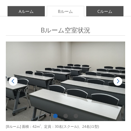
Aルーム
Bルーム
Cルーム
Bルーム空室状況
[Bルーム] 面積：42m
2
、定員：30名(スクール)、24名(ロ型)