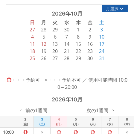
月選択
2026年10月
日
月
火
水
木
金
土
27
28
29
30
1
2
3
4
5
6
7
8
9
10
11
12
13
14
15
16
17
18
19
20
21
22
23
24
25
26
27
28
29
30
31
◎
・・・予約可 ×・・・予約不可 ／ 使用可能時間 10:0
0～20:00
2026年10月
前の1週間
次の1週間
2
3
4
5
6
7
8
(金)
(土)
(日)
(月)
(火)
(水)
(木)
10:00
◎
×
◎
◎
◎
◎
×