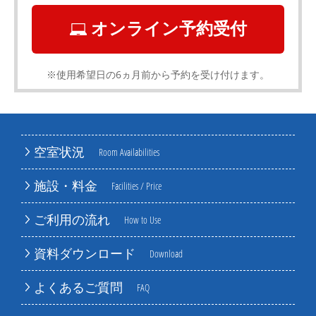
オンライン予約受付
※使用希望日の6ヵ月前から予約を受け付けます。
空室状況
Room Availabilities
施設・料金
Facilities / Price
ご利用の流れ
How to Use
資料ダウンロード
Download
よくあるご質問
FAQ