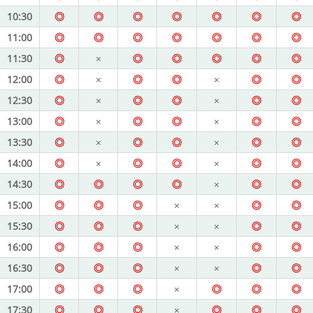
10:30
◎
◎
◎
◎
◎
◎
◎
11:00
◎
◎
◎
◎
◎
◎
◎
11:30
◎
×
◎
◎
◎
◎
◎
12:00
◎
×
◎
◎
×
◎
◎
12:30
◎
×
◎
◎
×
◎
◎
13:00
◎
×
◎
◎
×
◎
◎
13:30
◎
×
◎
◎
×
◎
◎
14:00
◎
×
◎
◎
×
◎
◎
14:30
◎
◎
◎
◎
×
◎
◎
15:00
◎
◎
◎
×
×
◎
◎
15:30
◎
◎
◎
×
×
◎
◎
16:00
◎
◎
◎
×
×
◎
◎
16:30
◎
◎
◎
×
×
◎
◎
17:00
◎
◎
◎
×
◎
◎
◎
17:30
◎
◎
◎
×
◎
◎
◎