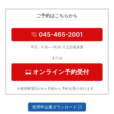
ご予約はこちらから
045-465-2001
平日：9:30～18:00 ※土日祝休業
または
オンライン予約受付
※使用希望日の6ヵ月前から予約を受け付けます。
使用申込書ダウンロード