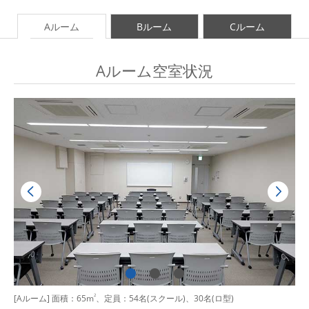
Aルーム
Bルーム
Cルーム
Aルーム空室状況
[Aルーム] 面積：65m
2
、定員：54名(スクール)、30名(ロ型)