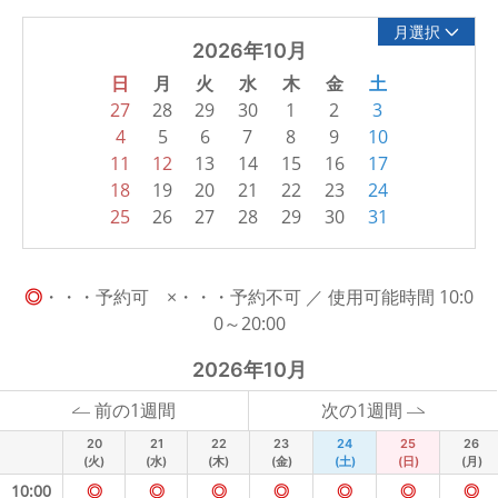
月選択
2026年10月
日
月
火
水
木
金
土
27
28
29
30
1
2
3
4
5
6
7
8
9
10
11
12
13
14
15
16
17
18
19
20
21
22
23
24
25
26
27
28
29
30
31
◎
・・・予約可 ×・・・予約不可 ／ 使用可能時間 10:0
0～20:00
2026年10月
前の1週間
次の1週間
20
21
22
23
24
25
26
(火)
(水)
(木)
(金)
(土)
(日)
(月)
10:00
◎
◎
◎
◎
◎
◎
◎