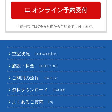
オンライン予約受付
※使用希望日の6ヵ月前から予約を受け付けます。
空室状況
Room Availabilities
施設・料金
Facilities / Price
ご利用の流れ
How to Use
資料ダウンロード
Download
よくあるご質問
FAQ