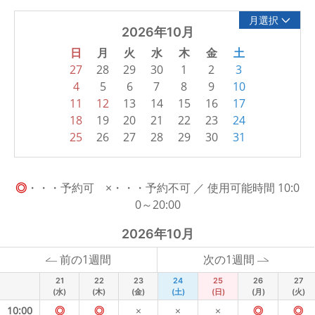
月選択
2026年10月
日
月
火
水
木
金
土
27
28
29
30
1
2
3
4
5
6
7
8
9
10
11
12
13
14
15
16
17
18
19
20
21
22
23
24
25
26
27
28
29
30
31
◎
・・・予約可 ×・・・予約不可 ／ 使用可能時間 10:0
0～20:00
2026年10月
前の1週間
次の1週間
21
22
23
24
25
26
27
(水)
(木)
(金)
(土)
(日)
(月)
(火)
10:00
◎
◎
×
×
×
◎
◎