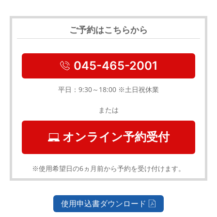
ご予約はこちらから
045-465-2001
平日：9:30～18:00 ※土日祝休業
または
オンライン予約受付
※使用希望日の6ヵ月前から予約を受け付けます。
使用申込書ダウンロード