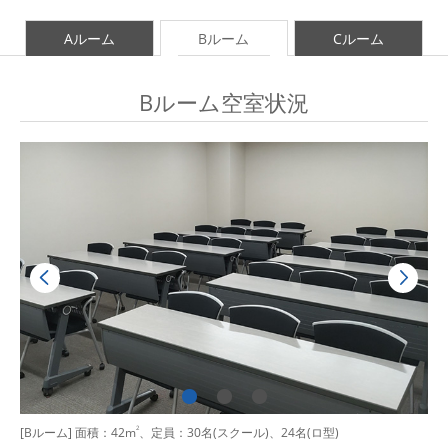
Aルーム
Bルーム
Cルーム
Bルーム空室状況
[Bルーム] 面積：42m
2
、定員：30名(スクール)、24名(ロ型)