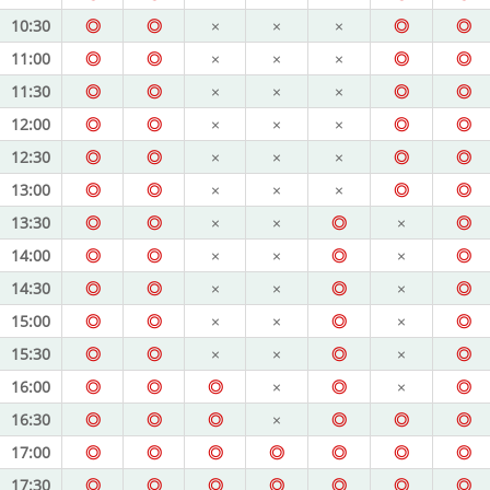
10:30
◎
◎
×
×
×
◎
◎
11:00
◎
◎
×
×
×
◎
◎
11:30
◎
◎
×
×
×
◎
◎
12:00
◎
◎
×
×
×
◎
◎
12:30
◎
◎
×
×
×
◎
◎
13:00
◎
◎
×
×
×
◎
◎
13:30
◎
◎
×
×
◎
×
◎
14:00
◎
◎
×
×
◎
×
◎
14:30
◎
◎
×
×
◎
×
◎
15:00
◎
◎
×
×
◎
×
◎
15:30
◎
◎
×
×
◎
×
◎
16:00
◎
◎
◎
×
◎
×
◎
16:30
◎
◎
◎
×
◎
◎
◎
17:00
◎
◎
◎
◎
◎
◎
◎
17:30
◎
◎
◎
◎
◎
◎
◎