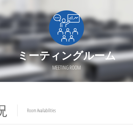
ミーティングルーム
MEETING ROOM
況
Room Availabilities