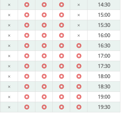
×
◎
◎
◎
×
14:30
×
◎
◎
◎
×
15:00
×
◎
◎
◎
×
15:30
×
◎
◎
◎
×
16:00
×
◎
◎
◎
◎
16:30
×
◎
◎
◎
◎
17:00
×
◎
◎
◎
◎
17:30
×
◎
◎
◎
◎
18:00
×
◎
◎
◎
◎
18:30
×
◎
◎
◎
◎
19:00
×
◎
◎
◎
◎
19:30