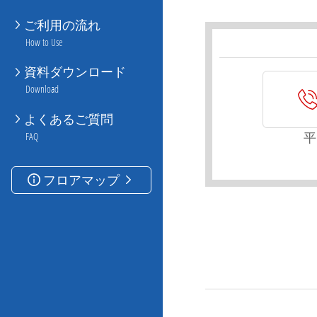
ご利用の流れ
How to Use
資料ダウンロード
Download
よくあるご質問
平
FAQ
フロアマップ