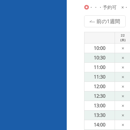
◎
・・・予約可 ×・・・
前の1週間
22
(木)
10:00
×
10:30
×
11:00
×
11:30
×
12:00
×
12:30
×
13:00
×
13:30
×
14:00
×