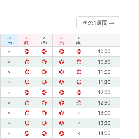
次の1週間
31
1
2
3
4
(土)
(日)
(月)
(火)
(水)
×
◎
◎
◎
◎
10:00
×
◎
◎
◎
◎
10:30
×
◎
◎
◎
◎
11:00
×
◎
◎
◎
◎
11:30
×
◎
◎
◎
◎
12:00
×
◎
◎
◎
◎
12:30
×
◎
◎
◎
×
13:00
×
◎
◎
◎
×
13:30
×
◎
◎
◎
×
14:00