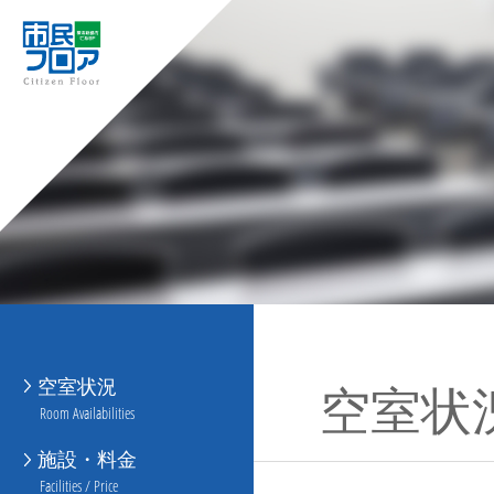
空室状況
空室状
Room Availabilities
施設・料金
Facilities / Price