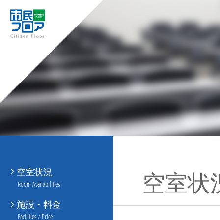
空室状況
空室状
Room Availabilities
施設・料金
Facilities / Price