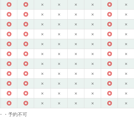
◎
◎
×
×
×
×
◎
×
◎
◎
×
×
×
×
◎
×
◎
◎
×
×
×
×
◎
×
◎
◎
×
×
×
×
◎
×
◎
◎
×
×
×
×
◎
×
◎
◎
×
×
×
×
◎
×
◎
◎
×
×
×
×
◎
×
◎
◎
×
×
×
×
◎
×
◎
◎
×
×
×
×
◎
×
◎
◎
×
×
×
×
◎
×
◎
◎
×
×
×
×
◎
×
・・予約不可