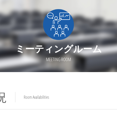
ミーティングルーム
MEETING ROOM
況
Room Availabilities