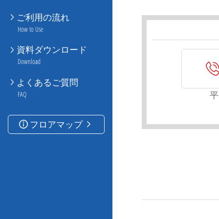
ご利用の流れ
How to Use
資料ダウンロード
Download
よくあるご質問
平
FAQ
フロアマップ