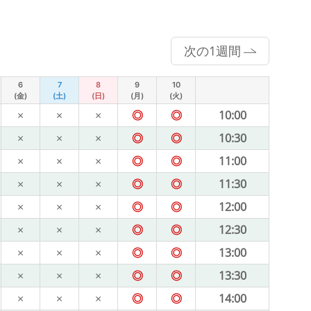
次の1週間
6
7
8
9
10
(金)
(土)
(日)
(月)
(火)
×
×
×
◎
◎
10:00
×
×
×
◎
◎
10:30
×
×
×
◎
◎
11:00
×
×
×
◎
◎
11:30
×
×
×
◎
◎
12:00
×
×
×
◎
◎
12:30
×
×
×
◎
◎
13:00
×
×
×
◎
◎
13:30
×
×
×
◎
◎
14:00