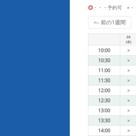
◎
・・・予約可 ×・・・
前の1週間
28
(水)
10:00
×
10:30
×
11:00
×
11:30
×
12:00
×
12:30
×
13:00
×
13:30
×
14:00
×