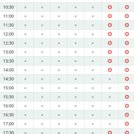
10:30
×
×
×
×
×
◎
◎
11:00
×
×
×
×
×
◎
◎
11:30
×
×
×
×
×
◎
◎
12:00
×
×
×
×
×
◎
◎
12:30
×
×
×
×
×
◎
◎
13:00
×
×
×
×
×
◎
◎
13:30
×
×
×
×
×
◎
◎
14:00
×
×
×
×
×
◎
◎
14:30
×
×
×
×
×
×
◎
15:00
×
×
×
×
×
×
◎
15:30
×
×
×
×
×
×
◎
16:00
×
×
×
×
×
×
◎
16:30
×
×
×
×
×
×
◎
17:00
×
×
×
×
×
×
◎
17:30
×
×
×
×
×
◎
◎