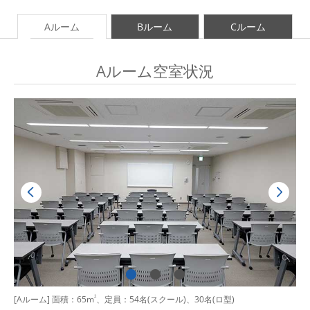
Aルーム
Bルーム
Cルーム
Aルーム空室状況
[Aルーム] 面積：65m
2
、定員：54名(スクール)、30名(ロ型)