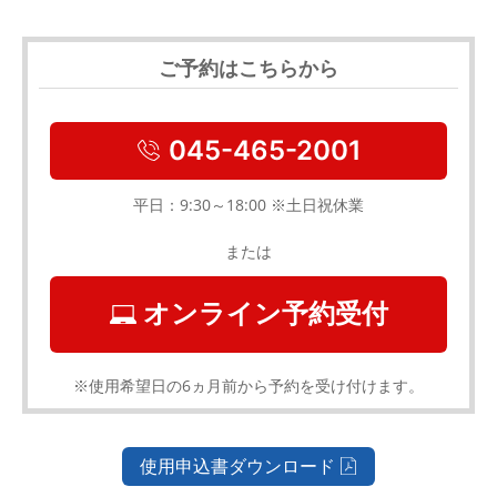
ご予約はこちらから
045-465-2001
平日：9:30～18:00 ※土日祝休業
または
オンライン予約受付
※使用希望日の6ヵ月前から予約を受け付けます。
使用申込書ダウンロード