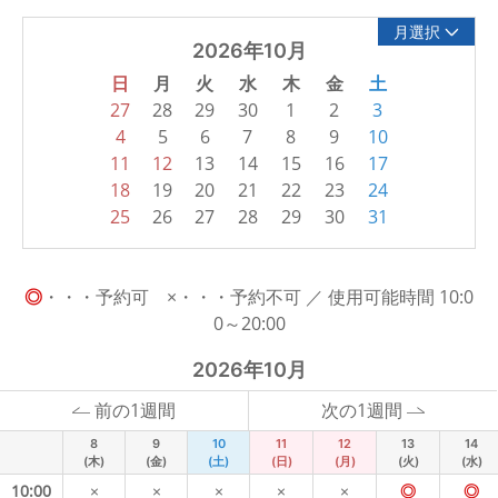
月選択
2026年10月
日
月
火
水
木
金
土
27
28
29
30
1
2
3
4
5
6
7
8
9
10
11
12
13
14
15
16
17
18
19
20
21
22
23
24
25
26
27
28
29
30
31
◎
・・・予約可 ×・・・予約不可 ／ 使用可能時間 10:0
0～20:00
2026年10月
前の1週間
次の1週間
8
9
10
11
12
13
14
(木)
(金)
(土)
(日)
(月)
(火)
(水)
10:00
×
×
×
×
×
◎
◎