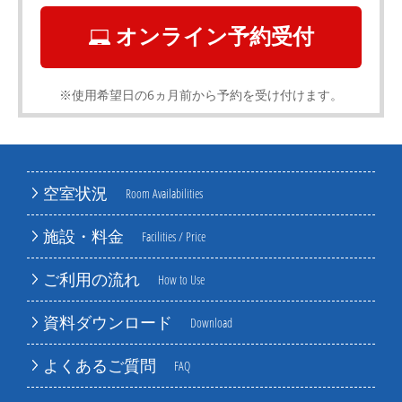
オンライン予約受付
※使用希望日の6ヵ月前から予約を受け付けます。
空室状況
Room Availabilities
施設・料金
Facilities / Price
ご利用の流れ
How to Use
資料ダウンロード
Download
よくあるご質問
FAQ