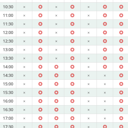
10:30
×
◎
×
◎
×
◎
◎
11:00
×
◎
×
◎
×
◎
◎
11:30
×
◎
×
◎
×
◎
◎
12:00
×
◎
×
◎
×
◎
◎
12:30
×
◎
×
◎
×
◎
◎
13:00
×
◎
×
◎
×
◎
◎
13:30
×
◎
×
◎
×
◎
◎
14:00
×
◎
◎
◎
×
◎
◎
14:30
×
◎
◎
◎
×
×
◎
15:00
×
◎
◎
◎
×
×
◎
15:30
×
◎
◎
◎
×
×
◎
16:00
×
◎
◎
◎
×
×
◎
16:30
×
◎
◎
◎
×
×
◎
17:00
×
◎
◎
◎
×
×
◎
17:30
×
◎
◎
◎
×
◎
◎