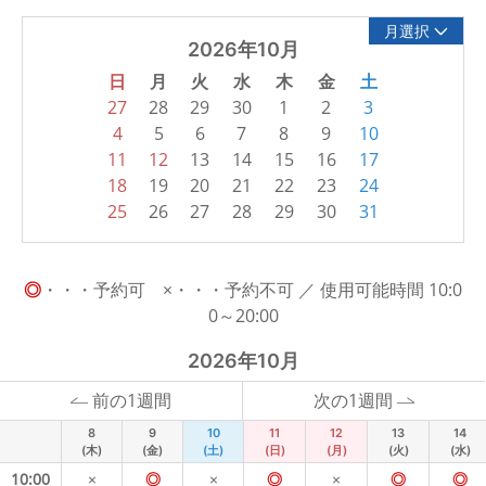
月選択
2026年10月
日
月
火
水
木
金
土
27
28
29
30
1
2
3
4
5
6
7
8
9
10
11
12
13
14
15
16
17
18
19
20
21
22
23
24
25
26
27
28
29
30
31
◎
・・・予約可 ×・・・予約不可 ／ 使用可能時間 10:0
0～20:00
2026年10月
前の1週間
次の1週間
8
9
10
11
12
13
14
(木)
(金)
(土)
(日)
(月)
(火)
(水)
10:00
×
◎
×
◎
×
◎
◎