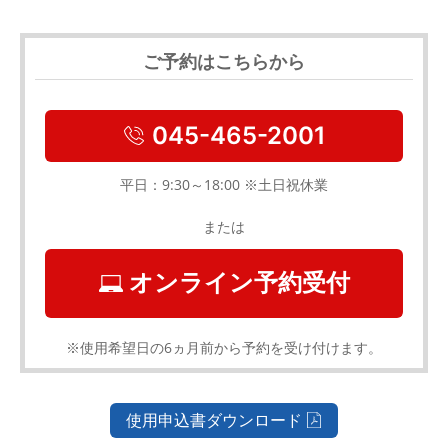
ご予約はこちらから
045-465-2001
平日：9:30～18:00 ※土日祝休業
または
オンライン予約受付
※使用希望日の6ヵ月前から予約を受け付けます。
使用申込書ダウンロード