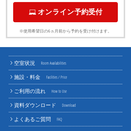
オンライン予約受付
※使用希望日の6ヵ月前から予約を受け付けます。
空室状況
Room Availabilities
施設・料金
Facilities / Price
ご利用の流れ
How to Use
資料ダウンロード
Download
よくあるご質問
FAQ