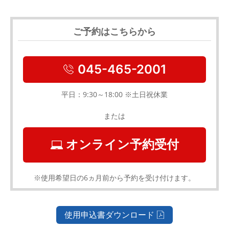
ご予約はこちらから
045-465-2001
平日：9:30～18:00 ※土日祝休業
または
オンライン予約受付
※使用希望日の6ヵ月前から予約を受け付けます。
使用申込書ダウンロード