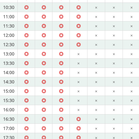
10:30
◎
◎
◎
◎
×
×
×
11:00
◎
◎
◎
◎
×
×
×
11:30
◎
◎
◎
◎
×
×
×
12:00
◎
◎
◎
◎
×
×
×
12:30
◎
◎
◎
◎
×
×
×
13:00
◎
◎
◎
×
×
×
×
13:30
◎
◎
◎
×
×
×
×
14:00
◎
◎
◎
×
×
×
×
14:30
◎
◎
◎
×
×
×
×
15:00
◎
◎
◎
×
×
×
×
15:30
◎
◎
◎
×
×
×
×
16:00
◎
◎
◎
×
×
×
×
16:30
◎
◎
◎
◎
×
×
×
17:00
◎
◎
◎
◎
×
×
×
17:30
◎
◎
◎
◎
×
×
×