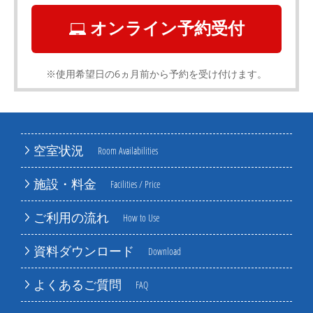
オンライン予約受付
※使用希望日の6ヵ月前から予約を受け付けます。
空室状況
Room Availabilities
施設・料金
Facilities / Price
ご利用の流れ
How to Use
資料ダウンロード
Download
よくあるご質問
FAQ