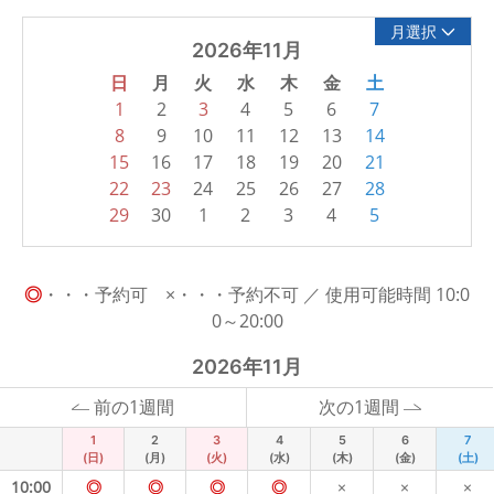
月選択
2026年11月
日
月
火
水
木
金
土
1
2
3
4
5
6
7
8
9
10
11
12
13
14
15
16
17
18
19
20
21
22
23
24
25
26
27
28
29
30
1
2
3
4
5
◎
・・・予約可 ×・・・予約不可 ／ 使用可能時間 10:0
0～20:00
2026年11月
前の1週間
次の1週間
1
2
3
4
5
6
7
(日)
(月)
(火)
(水)
(木)
(金)
(土)
10:00
◎
◎
◎
◎
×
×
×