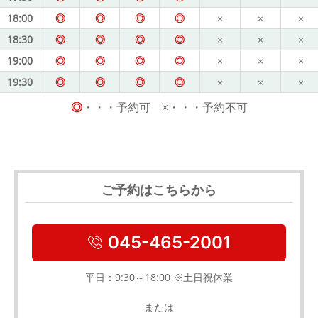
18:00
◎
◎
◎
◎
×
×
×
18:30
◎
◎
◎
◎
×
×
×
19:00
◎
◎
◎
◎
×
×
×
19:30
◎
◎
◎
◎
×
×
×
◎
・・・予約可 ×・・・予約不可
ご予約はこちらから
045-465-2001
平日：9:30～18:00 ※土日祝休業
または