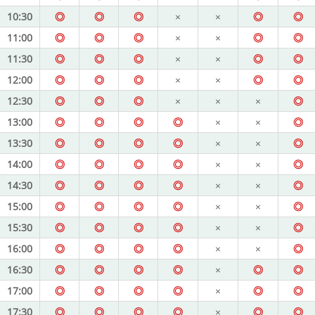
10:30
◎
◎
◎
×
×
◎
◎
11:00
◎
◎
◎
×
×
◎
◎
11:30
◎
◎
◎
×
×
◎
◎
12:00
◎
◎
◎
×
×
◎
◎
12:30
◎
◎
◎
×
×
×
◎
13:00
◎
◎
◎
◎
×
×
◎
13:30
◎
◎
◎
◎
×
×
◎
14:00
◎
◎
◎
◎
×
×
◎
14:30
◎
◎
◎
◎
×
×
◎
15:00
◎
◎
◎
◎
×
×
◎
15:30
◎
◎
◎
◎
×
×
◎
16:00
◎
◎
◎
◎
×
×
◎
16:30
◎
◎
◎
◎
×
◎
◎
17:00
◎
◎
◎
◎
×
◎
◎
17:30
◎
◎
◎
◎
×
◎
◎