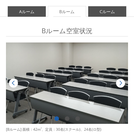
Aルーム
Bルーム
Cルーム
Bルーム空室状況
[Bルーム] 面積：42m
2
、定員：30名(スクール)、24名(ロ型)