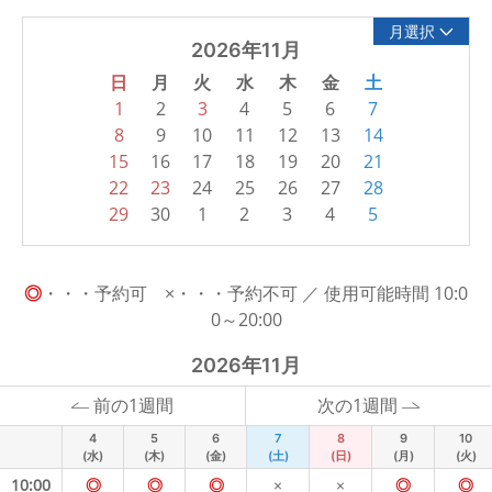
月選択
2026年11月
日
月
火
水
木
金
土
1
2
3
4
5
6
7
8
9
10
11
12
13
14
15
16
17
18
19
20
21
22
23
24
25
26
27
28
29
30
1
2
3
4
5
◎
・・・予約可 ×・・・予約不可 ／ 使用可能時間 10:0
0～20:00
2026年11月
前の1週間
次の1週間
4
5
6
7
8
9
10
(水)
(木)
(金)
(土)
(日)
(月)
(火)
10:00
◎
◎
◎
×
×
◎
◎