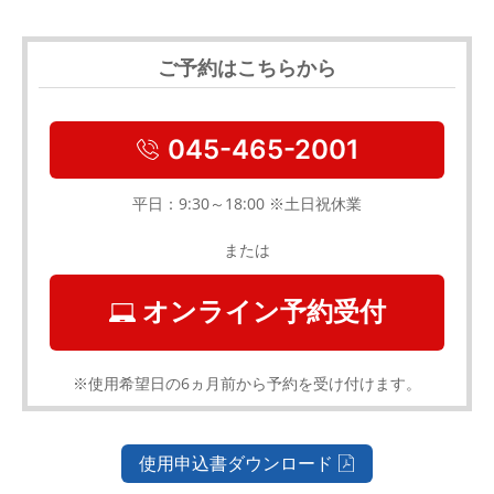
ご予約はこちらから
045-465-2001
平日：9:30～18:00 ※土日祝休業
または
オンライン予約受付
※使用希望日の6ヵ月前から予約を受け付けます。
使用申込書ダウンロード