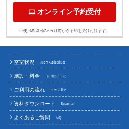
オンライン予約受付
※使用希望日の6ヵ月前から予約を受け付けます。
空室状況
Room Availabilities
施設・料金
Facilities / Price
ご利用の流れ
How to Use
資料ダウンロード
Download
よくあるご質問
FAQ