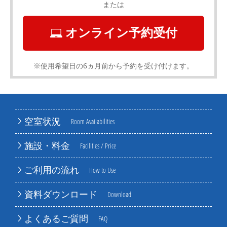
または
オンライン予約受付
※使用希望日の6ヵ月前から予約を受け付けます。
空室状況
Room Availabilities
施設・料金
Facilities / Price
ご利用の流れ
How to Use
資料ダウンロード
Download
よくあるご質問
FAQ