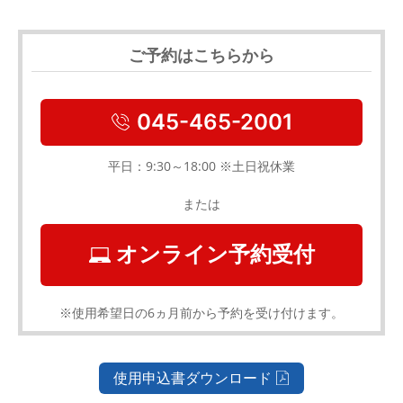
ご予約はこちらから
045-465-2001
平日：9:30～18:00 ※土日祝休業
または
オンライン予約受付
※使用希望日の6ヵ月前から予約を受け付けます。
使用申込書ダウンロード