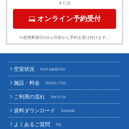
または
オンライン予約受付
※使用希望日の6ヵ月前から予約を受け付けます。
空室状況
Room Availabilities
施設・料金
Facilities / Price
ご利用の流れ
How to Use
資料ダウンロード
Download
よくあるご質問
FAQ