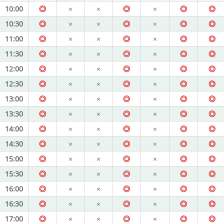
10:00
◎
×
×
◎
×
◎
◎
10:30
◎
×
×
◎
×
◎
◎
11:00
◎
×
×
◎
×
◎
◎
11:30
◎
×
×
◎
×
◎
◎
12:00
◎
×
×
◎
×
◎
◎
12:30
◎
×
×
◎
×
◎
◎
13:00
◎
×
×
◎
×
◎
◎
13:30
◎
×
×
◎
×
◎
◎
14:00
◎
×
×
◎
×
◎
◎
14:30
◎
×
×
◎
×
◎
◎
15:00
◎
×
×
◎
×
◎
◎
15:30
◎
×
×
◎
×
◎
◎
16:00
◎
×
×
◎
×
◎
◎
16:30
◎
×
×
◎
×
◎
◎
17:00
◎
×
×
◎
×
◎
◎