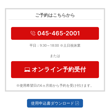
ご予約はこちらから
045-465-2001
平日：9:30～18:00 ※土日祝休業
または
オンライン予約受付
※使用希望日の6ヵ月前から予約を受け付けます。
使用申込書ダウンロード