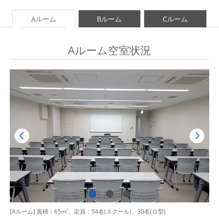
Aルーム
Bルーム
Cルーム
Aルーム空室状況
[Aルーム] 面積：65m
2
、定員：54名(スクール)、30名(ロ型)