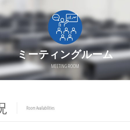
ミーティングルーム
MEETING ROOM
況
Room Availabilities