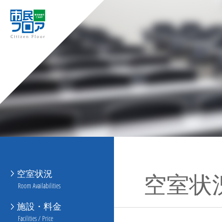
空室状況
空室状
Room Availabilities
施設・料金
Facilities / Price