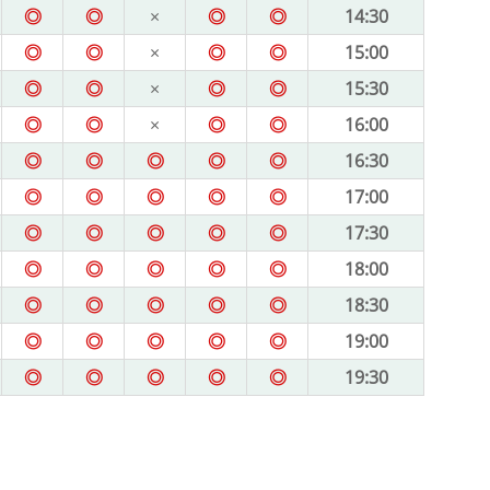
◎
◎
×
◎
◎
14:30
◎
◎
×
◎
◎
15:00
◎
◎
×
◎
◎
15:30
◎
◎
×
◎
◎
16:00
◎
◎
◎
◎
◎
16:30
◎
◎
◎
◎
◎
17:00
◎
◎
◎
◎
◎
17:30
◎
◎
◎
◎
◎
18:00
◎
◎
◎
◎
◎
18:30
◎
◎
◎
◎
◎
19:00
◎
◎
◎
◎
◎
19:30