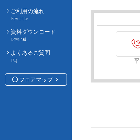
ご利用の流れ
How to Use
資料ダウンロード
Download
よくあるご質問
平
FAQ
フロアマップ