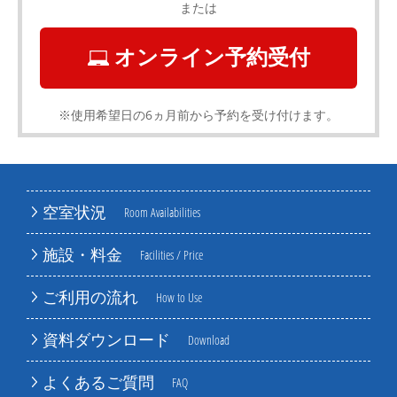
または
オンライン予約受付
※使用希望日の6ヵ月前から予約を受け付けます。
空室状況
Room Availabilities
施設・料金
Facilities / Price
ご利用の流れ
How to Use
資料ダウンロード
Download
よくあるご質問
FAQ