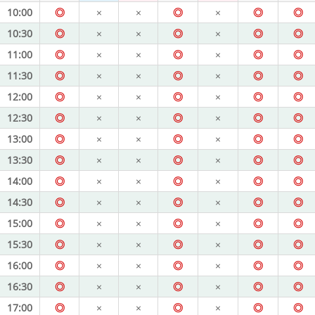
10:00
◎
×
×
◎
×
◎
◎
10:30
◎
×
×
◎
×
◎
◎
11:00
◎
×
×
◎
×
◎
◎
11:30
◎
×
×
◎
×
◎
◎
12:00
◎
×
×
◎
×
◎
◎
12:30
◎
×
×
◎
×
◎
◎
13:00
◎
×
×
◎
×
◎
◎
13:30
◎
×
×
◎
×
◎
◎
14:00
◎
×
×
◎
×
◎
◎
14:30
◎
×
×
◎
×
◎
◎
15:00
◎
×
×
◎
×
◎
◎
15:30
◎
×
×
◎
×
◎
◎
16:00
◎
×
×
◎
×
◎
◎
16:30
◎
×
×
◎
×
◎
◎
17:00
◎
×
×
◎
×
◎
◎