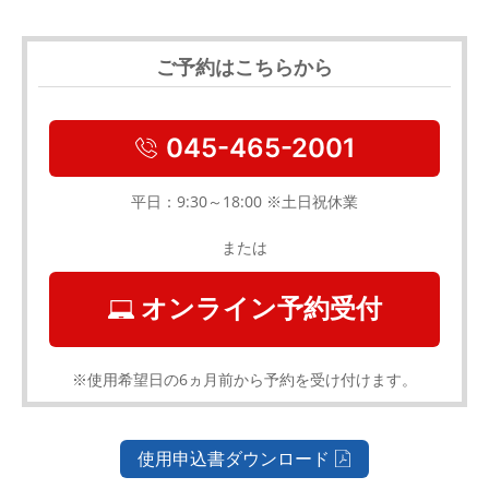
ご予約はこちらから
045-465-2001
平日：9:30～18:00 ※土日祝休業
または
オンライン予約受付
※使用希望日の6ヵ月前から予約を受け付けます。
使用申込書ダウンロード