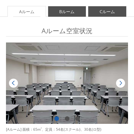
Aルーム
Bルーム
Cルーム
Aルーム空室状況
[Aルーム] 面積：65m
2
、定員：54名(スクール)、30名(ロ型)