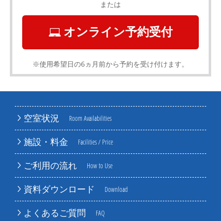
または
オンライン予約受付
※使用希望日の6ヵ月前から予約を受け付けます。
空室状況
Room Availabilities
施設・料金
Facilities / Price
ご利用の流れ
How to Use
資料ダウンロード
Download
よくあるご質問
FAQ