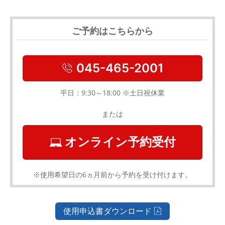
ご予約はこちらから
045-465-2001
平日：9:30～18:00 ※土日祝休業
または
オンライン予約受付
※使用希望日の6ヵ月前から予約を受け付けます。
使用申込書ダウンロード