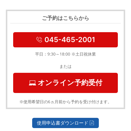
ご予約はこちらから
045-465-2001
平日：9:30～18:00 ※土日祝休業
または
オンライン予約受付
※使用希望日の6ヵ月前から予約を受け付けます。
使用申込書ダウンロード