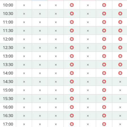
10:00
×
×
×
◎
×
◎
◎
10:30
×
×
×
◎
×
◎
◎
11:00
×
×
×
◎
×
◎
◎
11:30
×
×
×
◎
×
◎
◎
12:00
×
×
×
◎
×
◎
◎
12:30
×
×
×
◎
×
◎
◎
13:00
×
×
×
◎
×
◎
◎
13:30
×
×
×
◎
×
◎
◎
14:00
×
×
×
◎
×
◎
◎
14:30
×
×
×
◎
×
◎
×
15:00
×
×
×
◎
×
◎
×
15:30
×
×
×
◎
×
◎
×
16:00
×
×
×
◎
×
◎
×
16:30
×
×
×
◎
×
◎
×
17:00
×
×
×
◎
×
◎
×