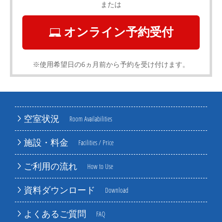
または
オンライン予約受付
※使用希望日の6ヵ月前から予約を受け付けます。
空室状況
Room Availabilities
施設・料金
Facilities / Price
ご利用の流れ
How to Use
資料ダウンロード
Download
よくあるご質問
FAQ