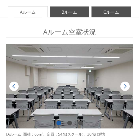
Aルーム
Bルーム
Cルーム
Aルーム空室状況
[Aルーム] 面積：65m
2
、定員：54名(スクール)、30名(ロ型)