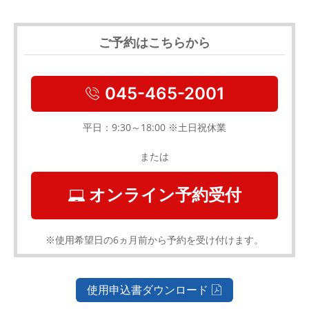
ご予約はこちらから
045-465-2001
平日：9:30～18:00 ※土日祝休業
または
オンライン予約受付
※使用希望日の6ヵ月前から予約を受け付けます。
使用申込書ダウンロード