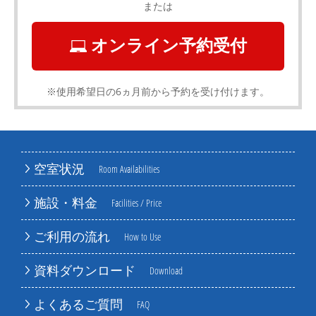
または
オンライン予約受付
※使用希望日の6ヵ月前から予約を受け付けます。
空室状況
Room Availabilities
施設・料金
Facilities / Price
ご利用の流れ
How to Use
資料ダウンロード
Download
よくあるご質問
FAQ