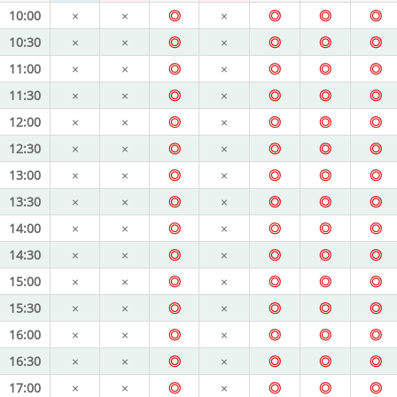
10:00
×
×
◎
×
◎
◎
◎
10:30
×
×
◎
×
◎
◎
◎
11:00
×
×
◎
×
◎
◎
◎
11:30
×
×
◎
×
◎
◎
◎
12:00
×
×
◎
×
◎
◎
◎
12:30
×
×
◎
×
◎
◎
◎
13:00
×
×
◎
×
◎
◎
◎
13:30
×
×
◎
×
◎
◎
◎
14:00
×
×
◎
×
◎
◎
◎
14:30
×
×
◎
×
◎
◎
◎
15:00
×
×
◎
×
◎
◎
◎
15:30
×
×
◎
×
◎
◎
◎
16:00
×
×
◎
×
◎
◎
◎
16:30
×
×
◎
×
◎
◎
◎
17:00
×
×
◎
×
◎
◎
◎