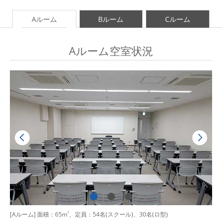
Aルーム
Bルーム
Cルーム
Aルーム空室状況
[Aルーム] 面積：65m
2
、定員：54名(スクール)、30名(ロ型)