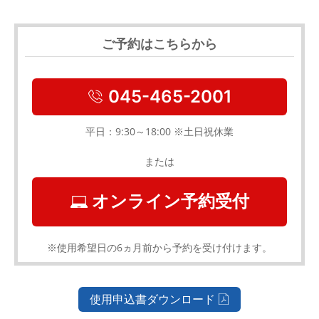
ご予約はこちらから
045-465-2001
平日：9:30～18:00 ※土日祝休業
または
オンライン予約受付
※使用希望日の6ヵ月前から予約を受け付けます。
使用申込書ダウンロード