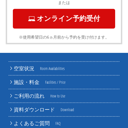
または
オンライン予約受付
※使用希望日の6ヵ月前から予約を受け付けます。
空室状況
Room Availabilities
施設・料金
Facilities / Price
ご利用の流れ
How to Use
資料ダウンロード
Download
よくあるご質問
FAQ