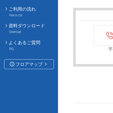
ご利用の流れ
How to Use
資料ダウンロード
Download
よくあるご質問
平
FAQ
フロアマップ