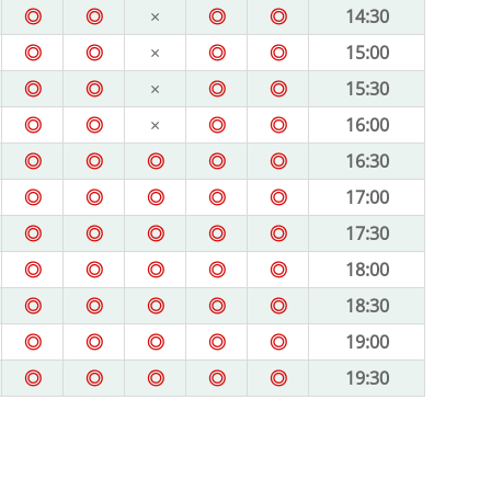
◎
◎
×
◎
◎
14:30
◎
◎
×
◎
◎
15:00
◎
◎
×
◎
◎
15:30
◎
◎
×
◎
◎
16:00
◎
◎
◎
◎
◎
16:30
◎
◎
◎
◎
◎
17:00
◎
◎
◎
◎
◎
17:30
◎
◎
◎
◎
◎
18:00
◎
◎
◎
◎
◎
18:30
◎
◎
◎
◎
◎
19:00
◎
◎
◎
◎
◎
19:30