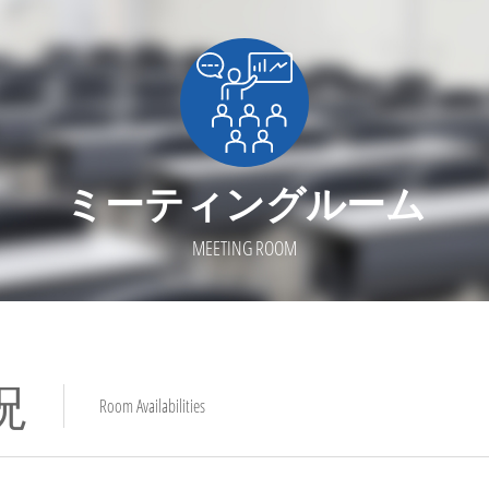
ミーティングルーム
MEETING ROOM
況
Room Availabilities