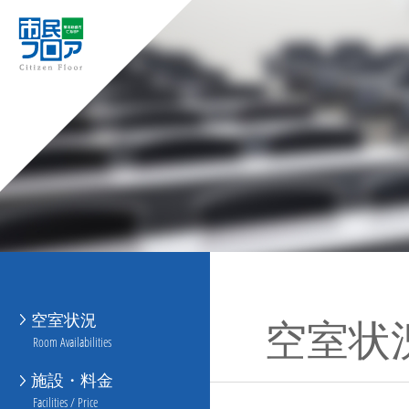
空室状況
空室状
Room Availabilities
施設・料金
Facilities / Price