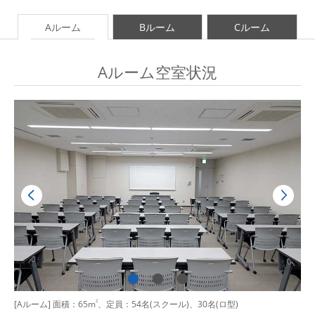
Aルーム
Bルーム
Cルーム
Aルーム空室状況
[Aルーム] 面積：65m
2
、定員：54名(スクール)、30名(ロ型)