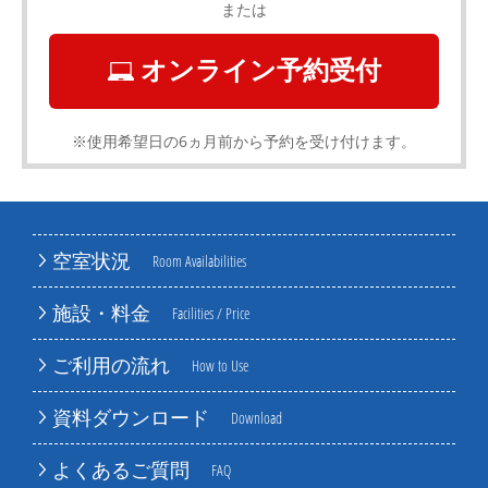
または
オンライン予約受付
※使用希望日の6ヵ月前から予約を受け付けます。
空室状況
Room Availabilities
施設・料金
Facilities / Price
ご利用の流れ
How to Use
資料ダウンロード
Download
よくあるご質問
FAQ