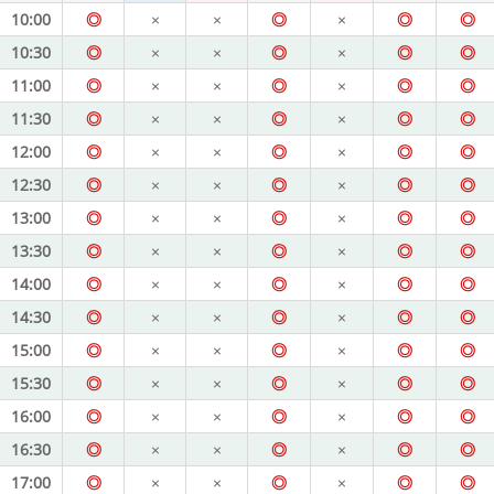
10:00
◎
×
×
◎
×
◎
◎
10:30
◎
×
×
◎
×
◎
◎
11:00
◎
×
×
◎
×
◎
◎
11:30
◎
×
×
◎
×
◎
◎
12:00
◎
×
×
◎
×
◎
◎
12:30
◎
×
×
◎
×
◎
◎
13:00
◎
×
×
◎
×
◎
◎
13:30
◎
×
×
◎
×
◎
◎
14:00
◎
×
×
◎
×
◎
◎
14:30
◎
×
×
◎
×
◎
◎
15:00
◎
×
×
◎
×
◎
◎
15:30
◎
×
×
◎
×
◎
◎
16:00
◎
×
×
◎
×
◎
◎
16:30
◎
×
×
◎
×
◎
◎
17:00
◎
×
×
◎
×
◎
◎