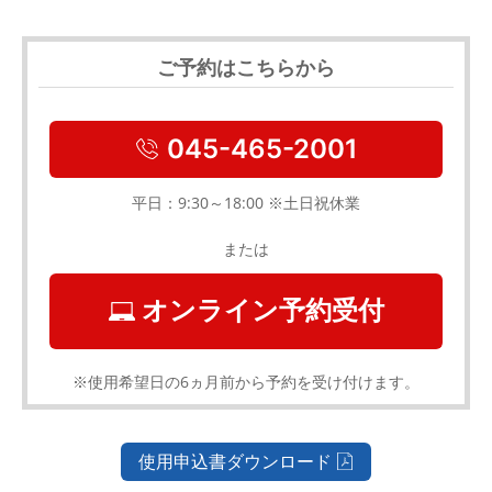
ご予約はこちらから
045-465-2001
平日：9:30～18:00 ※土日祝休業
または
オンライン予約受付
※使用希望日の6ヵ月前から予約を受け付けます。
使用申込書ダウンロード