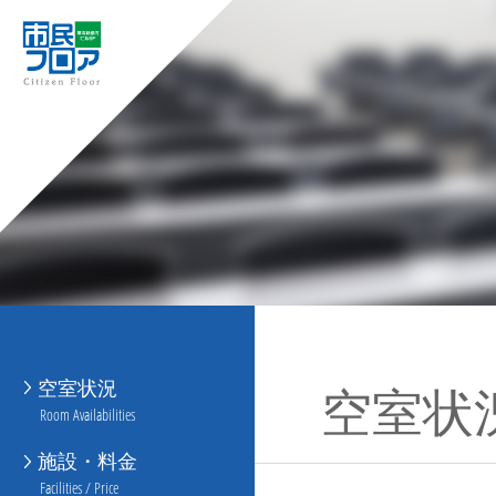
空室状況
空室状
Room Availabilities
施設・料金
Facilities / Price