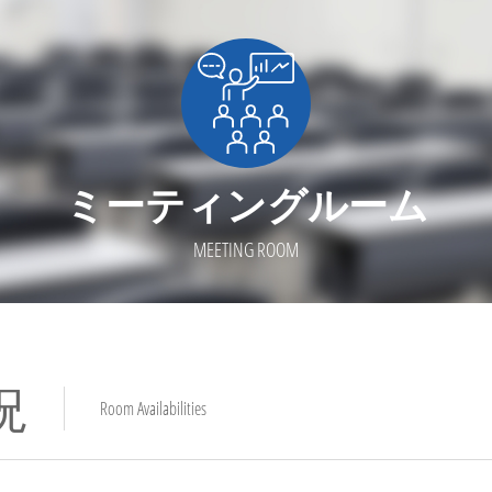
ミーティングルーム
MEETING ROOM
況
Room Availabilities