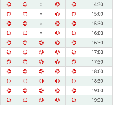
◎
◎
×
◎
◎
14:30
◎
◎
×
◎
◎
15:00
◎
◎
×
◎
◎
15:30
◎
◎
×
◎
◎
16:00
◎
◎
◎
◎
◎
16:30
◎
◎
◎
◎
◎
17:00
◎
◎
◎
◎
◎
17:30
◎
◎
◎
◎
◎
18:00
◎
◎
◎
◎
◎
18:30
◎
◎
◎
◎
◎
19:00
◎
◎
◎
◎
◎
19:30