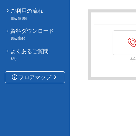
ご利用の流れ
How to Use
資料ダウンロード
Download
よくあるご質問
平
FAQ
フロアマップ