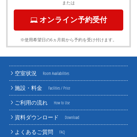
または
オンライン予約受付
※使用希望日の6ヵ月前から予約を受け付けます。
空室状況
Room Availabilities
施設・料金
Facilities / Price
ご利用の流れ
How to Use
資料ダウンロード
Download
よくあるご質問
FAQ