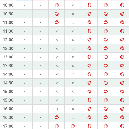
10:00
×
×
◎
×
◎
◎
◎
10:30
×
×
◎
×
◎
◎
◎
11:00
×
×
◎
×
◎
◎
◎
11:30
×
×
×
×
◎
◎
◎
12:00
×
×
×
×
◎
◎
◎
12:30
×
×
×
×
◎
◎
◎
13:00
×
×
×
×
◎
◎
◎
13:30
×
×
×
×
◎
◎
◎
14:00
×
×
×
×
◎
◎
◎
14:30
×
×
×
×
◎
◎
◎
15:00
×
×
×
×
◎
◎
◎
15:30
×
×
×
×
◎
◎
◎
16:00
×
×
×
×
◎
◎
◎
16:30
×
×
◎
×
◎
◎
◎
17:00
×
×
◎
◎
◎
◎
◎