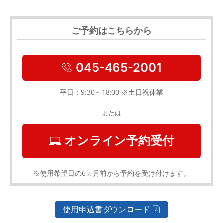
ご予約はこちらから
045-465-2001
平日：9:30～18:00 ※土日祝休業
または
オンライン予約受付
※使用希望日の6ヵ月前から予約を受け付けます。
使用申込書ダウンロード