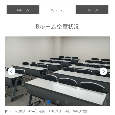
Aルーム
Bルーム
Cルーム
Bルーム空室状況
[Bルーム] 面積：42m
2
、定員：30名(スクール)、24名(ロ型)