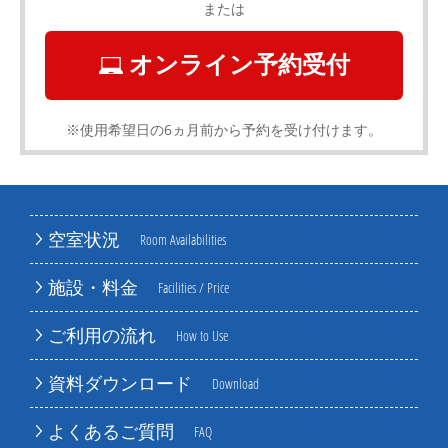
または
オンライン予約受付
※使用希望日の6ヵ月前から予約を受け付けます。
空室状況
Room Availabilities
施設・料金
Facilities / Price
ご利用の流れ
How to Use
資料ダウンロード
Download
よくあるご質問
FAQ