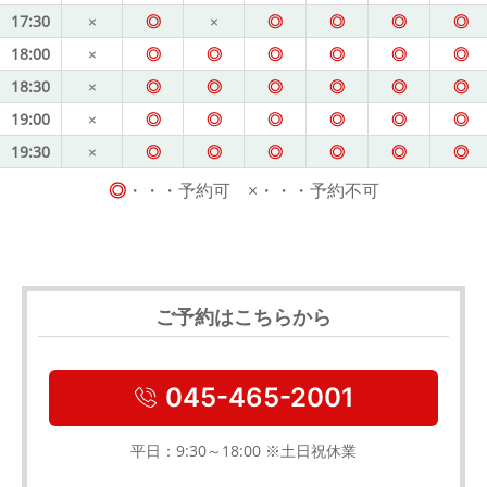
17:30
×
◎
×
◎
◎
◎
◎
18:00
×
◎
◎
◎
◎
◎
◎
18:30
×
◎
◎
◎
◎
◎
◎
19:00
×
◎
◎
◎
◎
◎
◎
19:30
×
◎
◎
◎
◎
◎
◎
◎
・・・予約可 ×・・・予約不可
ご予約はこちらから
045-465-2001
平日：9:30～18:00 ※土日祝休業