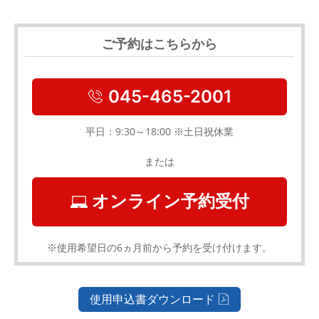
ご予約はこちらから
045-465-2001
平日：9:30～18:00 ※土日祝休業
または
オンライン予約受付
※使用希望日の6ヵ月前から予約を受け付けます。
使用申込書ダウンロード