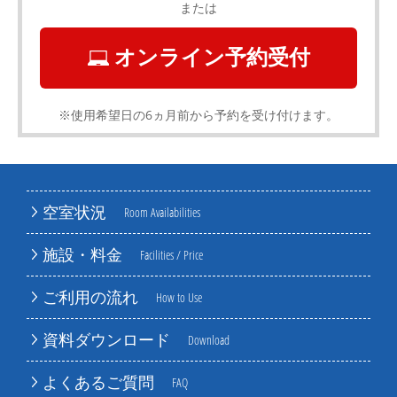
または
オンライン予約受付
※使用希望日の6ヵ月前から予約を受け付けます。
空室状況
Room Availabilities
施設・料金
Facilities / Price
ご利用の流れ
How to Use
資料ダウンロード
Download
よくあるご質問
FAQ