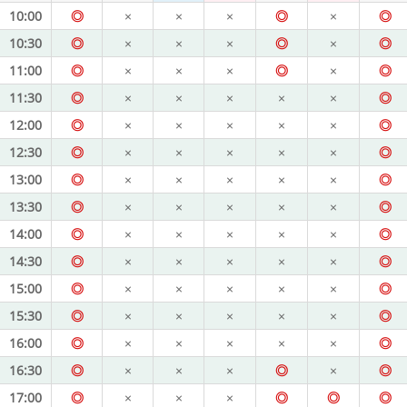
10:00
◎
×
×
×
◎
×
◎
10:30
◎
×
×
×
◎
×
◎
11:00
◎
×
×
×
◎
×
◎
11:30
◎
×
×
×
×
×
◎
12:00
◎
×
×
×
×
×
◎
12:30
◎
×
×
×
×
×
◎
13:00
◎
×
×
×
×
×
◎
13:30
◎
×
×
×
×
×
◎
14:00
◎
×
×
×
×
×
◎
14:30
◎
×
×
×
×
×
◎
15:00
◎
×
×
×
×
×
◎
15:30
◎
×
×
×
×
×
◎
16:00
◎
×
×
×
×
×
◎
16:30
◎
×
×
×
◎
×
◎
17:00
◎
×
×
×
◎
◎
◎