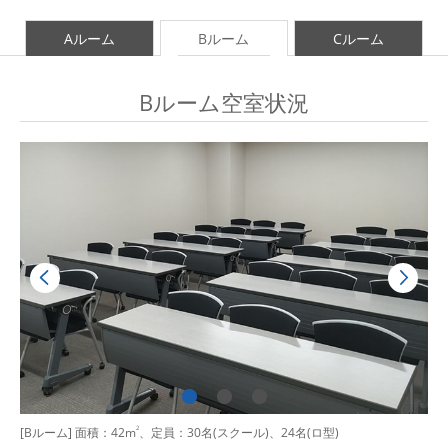
Aルーム
Bルーム
Cルーム
Bルーム空室状況
[Bルーム] 面積：42m
2
、定員：30名(スクール)、24名(ロ型)