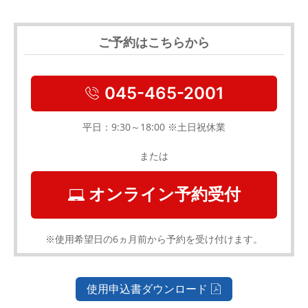
ご予約はこちらから
045-465-2001
平日：9:30～18:00 ※土日祝休業
または
オンライン予約受付
※使用希望日の6ヵ月前から予約を受け付けます。
使用申込書ダウンロード