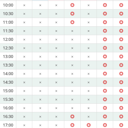
10:00
×
×
×
◎
×
◎
◎
10:30
×
×
×
◎
×
◎
◎
11:00
×
×
×
◎
×
◎
◎
11:30
×
×
×
×
×
◎
◎
12:00
×
×
×
×
×
◎
◎
12:30
×
×
×
×
×
◎
◎
13:00
×
×
×
×
×
◎
◎
13:30
×
×
×
×
×
◎
◎
14:00
×
×
×
×
×
◎
◎
14:30
×
×
×
×
×
◎
◎
15:00
×
×
×
×
×
◎
◎
15:30
×
×
×
×
×
◎
◎
16:00
×
×
×
×
×
◎
◎
16:30
×
×
×
◎
×
◎
◎
17:00
×
×
×
◎
◎
◎
◎