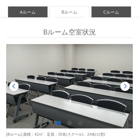
Aルーム
Bルーム
Cルーム
Bルーム空室状況
[Bルーム] 面積：42m
2
、定員：30名(スクール)、24名(ロ型)