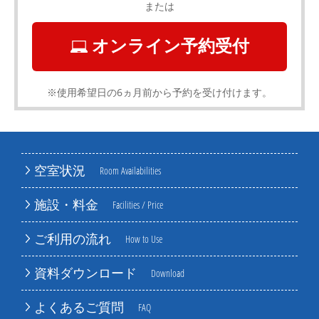
または
オンライン予約受付
※使用希望日の6ヵ月前から予約を受け付けます。
空室状況
Room Availabilities
施設・料金
Facilities / Price
ご利用の流れ
How to Use
資料ダウンロード
Download
よくあるご質問
FAQ