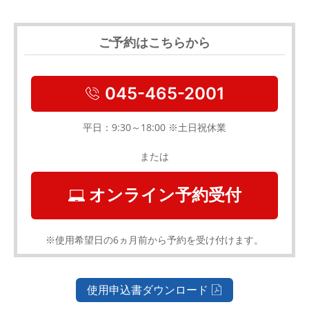
ご予約はこちらから
045-465-2001
平日：9:30～18:00 ※土日祝休業
または
オンライン予約受付
※使用希望日の6ヵ月前から予約を受け付けます。
使用申込書ダウンロード