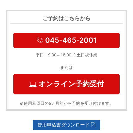
ご予約はこちらから
045-465-2001
平日：9:30～18:00 ※土日祝休業
または
オンライン予約受付
※使用希望日の6ヵ月前から予約を受け付けます。
使用申込書ダウンロード