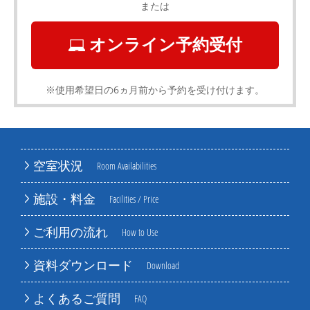
または
オンライン予約受付
※使用希望日の6ヵ月前から予約を受け付けます。
空室状況
Room Availabilities
施設・料金
Facilities / Price
ご利用の流れ
How to Use
資料ダウンロード
Download
よくあるご質問
FAQ