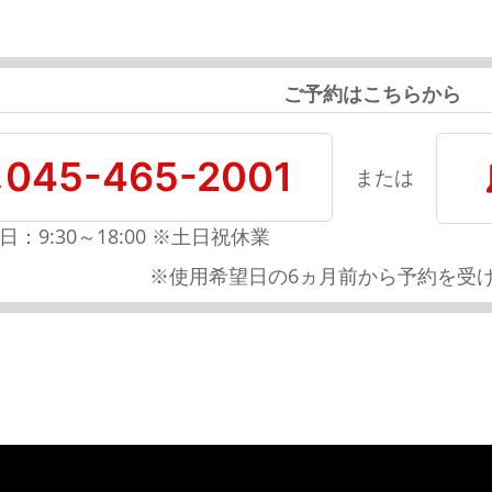
ご予約はこちらから
045-465-2001
または
日：9:30～18:00 ※土日祝休業
※使用希望日の6ヵ月前から予約を受