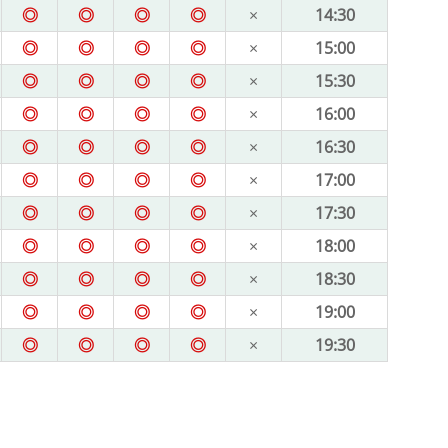
◎
◎
◎
◎
×
14:30
◎
◎
◎
◎
×
15:00
◎
◎
◎
◎
×
15:30
◎
◎
◎
◎
×
16:00
◎
◎
◎
◎
×
16:30
◎
◎
◎
◎
×
17:00
◎
◎
◎
◎
×
17:30
◎
◎
◎
◎
×
18:00
◎
◎
◎
◎
×
18:30
◎
◎
◎
◎
×
19:00
◎
◎
◎
◎
×
19:30