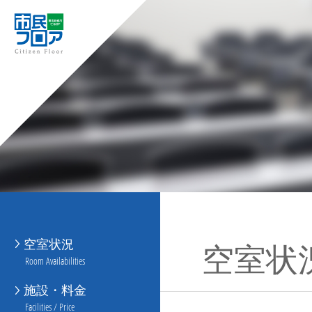
空室状況
空室状
Room Availabilities
施設・料金
Facilities / Price