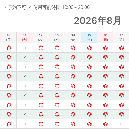
予約不可 ／ 使用可能時間 10:00～20:00
2026年8月
10
11
12
13
14
15
16
17
(月)
(火)
(水)
(木)
(金)
(土)
(日)
(月)
◎
×
◎
◎
◎
◎
◎
◎
◎
×
◎
◎
◎
◎
◎
◎
◎
×
◎
◎
◎
◎
◎
◎
◎
×
◎
◎
◎
◎
◎
◎
◎
×
◎
◎
◎
◎
◎
◎
◎
×
◎
◎
◎
◎
◎
◎
◎
×
◎
◎
◎
◎
◎
◎
◎
×
◎
◎
◎
◎
◎
◎
◎
×
◎
◎
◎
◎
◎
×