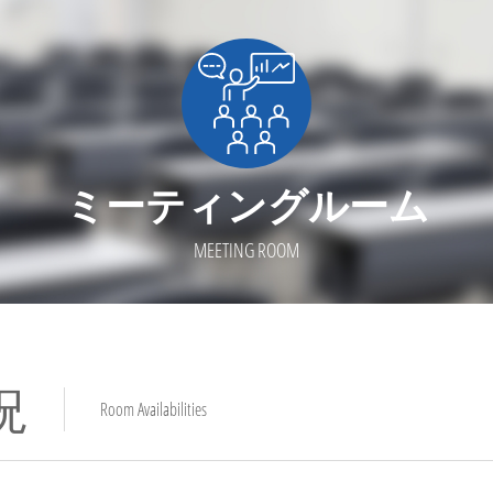
ミーティングルーム
MEETING ROOM
況
Room Availabilities