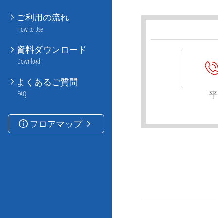
ご利用の流れ
How to Use
資料ダウンロード
Download
よくあるご質問
平
FAQ
フロアマップ