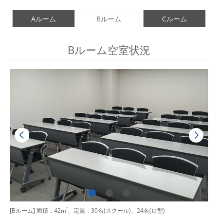
Aルーム
Bルーム
Cルーム
Bルーム空室状況
[Bルーム] 面積：42m
2
、定員：30名(スクール)、24名(ロ型)