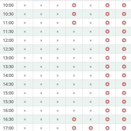
10:00
×
×
×
◎
×
◎
◎
10:30
×
×
×
◎
×
◎
◎
11:00
×
×
×
◎
×
◎
◎
11:30
×
×
×
×
×
◎
◎
12:00
×
×
×
×
×
◎
◎
12:30
×
×
×
×
×
◎
◎
13:00
×
×
×
×
×
◎
◎
13:30
×
×
×
×
×
◎
◎
14:00
×
×
×
×
×
◎
◎
14:30
×
×
×
×
×
◎
◎
15:00
×
×
×
×
×
◎
◎
15:30
×
×
×
×
×
◎
◎
16:00
×
×
×
×
×
◎
◎
16:30
×
×
×
◎
×
◎
◎
17:00
×
×
×
◎
◎
◎
◎