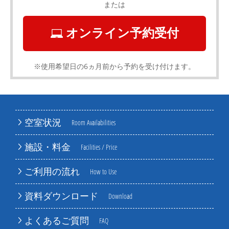
または
オンライン予約受付
※使用希望日の6ヵ月前から予約を受け付けます。
空室状況
Room Availabilities
施設・料金
Facilities / Price
ご利用の流れ
How to Use
資料ダウンロード
Download
よくあるご質問
FAQ