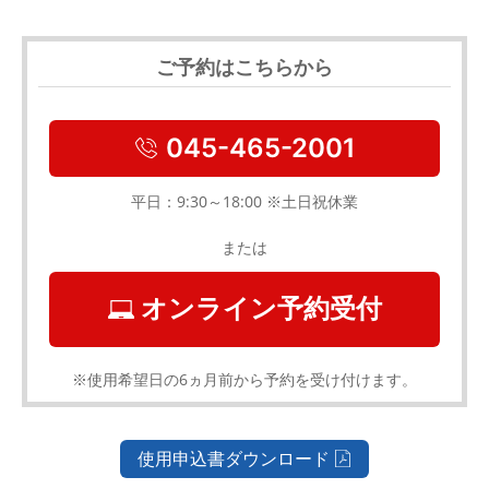
ご予約はこちらから
045-465-2001
平日：9:30～18:00 ※土日祝休業
または
オンライン予約受付
※使用希望日の6ヵ月前から予約を受け付けます。
使用申込書ダウンロード