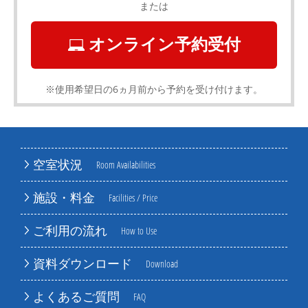
または
オンライン予約受付
※使用希望日の6ヵ月前から予約を受け付けます。
空室状況
Room Availabilities
施設・料金
Facilities / Price
ご利用の流れ
How to Use
資料ダウンロード
Download
よくあるご質問
FAQ