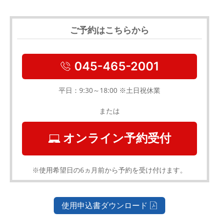
ご予約はこちらから
045-465-2001
平日：9:30～18:00 ※土日祝休業
または
オンライン予約受付
※使用希望日の6ヵ月前から予約を受け付けます。
使用申込書ダウンロード