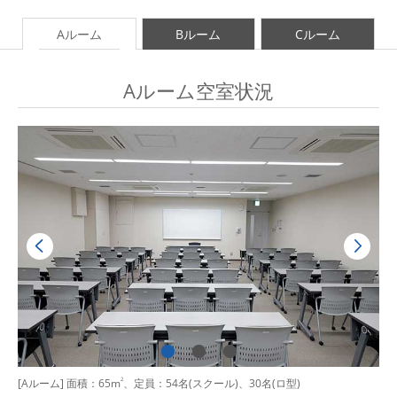
Aルーム
Bルーム
Cルーム
Aルーム空室状況
[Aルーム] 面積：65m
2
、定員：54名(スクール)、30名(ロ型)