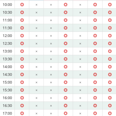
10:00
◎
×
×
◎
×
◎
◎
10:30
◎
×
×
◎
×
◎
◎
11:00
◎
×
×
◎
×
◎
◎
11:30
◎
×
×
◎
×
◎
◎
12:00
◎
×
×
◎
×
◎
◎
12:30
◎
×
×
◎
×
◎
◎
13:00
◎
×
×
◎
×
◎
◎
13:30
◎
×
×
◎
×
◎
◎
14:00
◎
×
×
◎
×
◎
◎
14:30
◎
×
×
◎
×
◎
◎
15:00
◎
×
×
◎
×
◎
◎
15:30
◎
×
×
◎
×
◎
◎
16:00
◎
×
×
◎
×
◎
◎
16:30
◎
×
×
◎
×
◎
◎
17:00
◎
×
×
◎
×
◎
◎