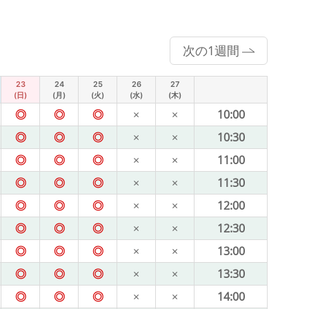
次の1週間
23
24
25
26
27
(日)
(月)
(火)
(水)
(木)
◎
◎
◎
×
×
10:00
◎
◎
◎
×
×
10:30
◎
◎
◎
×
×
11:00
◎
◎
◎
×
×
11:30
◎
◎
◎
×
×
12:00
◎
◎
◎
×
×
12:30
◎
◎
◎
×
×
13:00
◎
◎
◎
×
×
13:30
◎
◎
◎
×
×
14:00