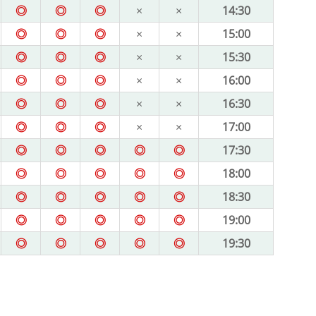
◎
◎
◎
×
×
14:30
◎
◎
◎
×
×
15:00
◎
◎
◎
×
×
15:30
◎
◎
◎
×
×
16:00
◎
◎
◎
×
×
16:30
◎
◎
◎
×
×
17:00
◎
◎
◎
◎
◎
17:30
◎
◎
◎
◎
◎
18:00
◎
◎
◎
◎
◎
18:30
◎
◎
◎
◎
◎
19:00
◎
◎
◎
◎
◎
19:30