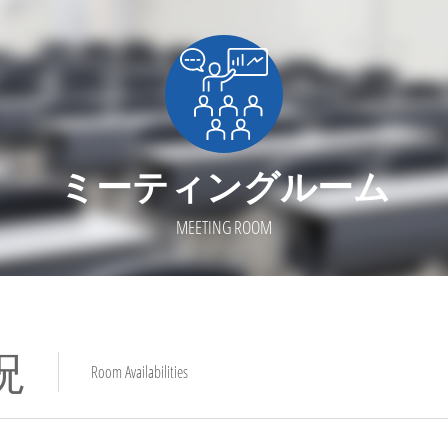
ミーティングルーム
MEETING ROOM
況
Room Availabilities