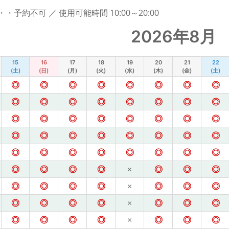
予約不可 ／ 使用可能時間 10:00～20:00
2026年8月
15
16
17
18
19
20
21
22
(土)
(日)
(月)
(火)
(水)
(木)
(金)
(土)
◎
◎
◎
◎
◎
◎
◎
◎
◎
◎
◎
◎
◎
◎
◎
◎
◎
◎
◎
◎
◎
◎
◎
◎
◎
◎
◎
◎
◎
◎
◎
◎
◎
◎
◎
◎
◎
◎
◎
◎
◎
◎
◎
◎
×
◎
◎
◎
◎
◎
◎
◎
×
◎
◎
◎
◎
◎
◎
◎
×
◎
◎
◎
◎
◎
◎
◎
×
◎
◎
◎