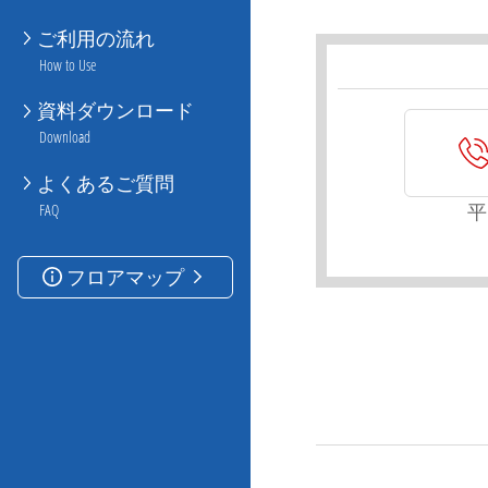
ご利用の流れ
How to Use
資料ダウンロード
Download
よくあるご質問
平
FAQ
フロアマップ