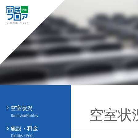
空室状況
空室状
Room Availabilities
施設・料金
Facilities / Price