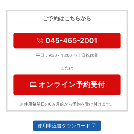
ご予約はこちらから
045-465-2001
平日：9:30～18:00 ※土日祝休業
または
オンライン予約受付
※使用希望日の6ヵ月前から予約を受け付けます。
使用申込書ダウンロード