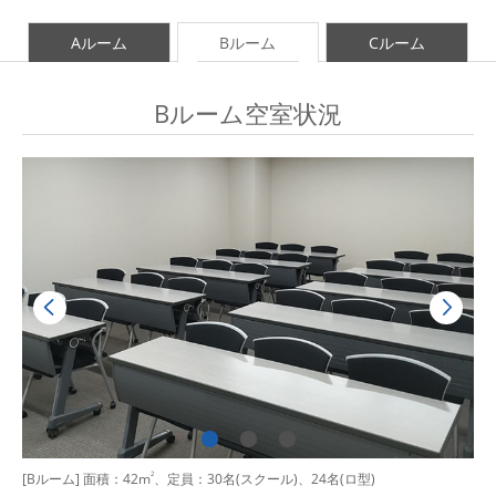
Aルーム
Bルーム
Cルーム
Bルーム空室状況
[Bルーム] 面積：42m
2
、定員：30名(スクール)、24名(ロ型)