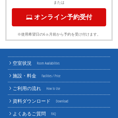
または
オンライン予約受付
※使用希望日の6ヵ月前から予約を受け付けます。
空室状況
Room Availabilities
施設・料金
Facilities / Price
ご利用の流れ
How to Use
資料ダウンロード
Download
よくあるご質問
FAQ