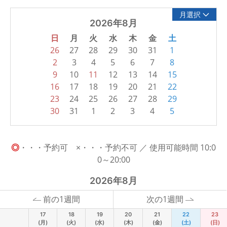
月選択
2026年8月
日
月
火
水
木
金
土
26
27
28
29
30
31
1
2
3
4
5
6
7
8
9
10
11
12
13
14
15
16
17
18
19
20
21
22
23
24
25
26
27
28
29
30
31
1
2
3
4
5
◎
・・・予約可 ×・・・予約不可 ／ 使用可能時間 10:0
0～20:00
2026年8月
前の1週間
次の1週間
17
18
19
20
21
22
23
(月)
(火)
(水)
(木)
(金)
(土)
(日)