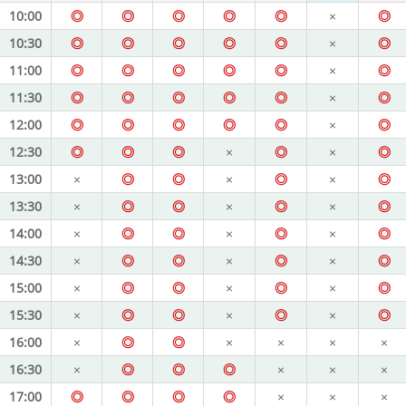
10:00
◎
◎
◎
◎
◎
×
◎
10:30
◎
◎
◎
◎
◎
×
◎
11:00
◎
◎
◎
◎
◎
×
◎
11:30
◎
◎
◎
◎
◎
×
◎
12:00
◎
◎
◎
◎
◎
×
◎
12:30
◎
◎
◎
×
◎
×
◎
13:00
×
◎
◎
×
◎
×
◎
13:30
×
◎
◎
×
◎
×
◎
14:00
×
◎
◎
×
◎
×
◎
14:30
×
◎
◎
×
◎
×
◎
15:00
×
◎
◎
×
◎
×
◎
15:30
×
◎
◎
×
◎
×
◎
16:00
×
◎
◎
×
×
×
×
16:30
×
◎
◎
◎
×
×
×
17:00
◎
◎
◎
◎
×
×
×