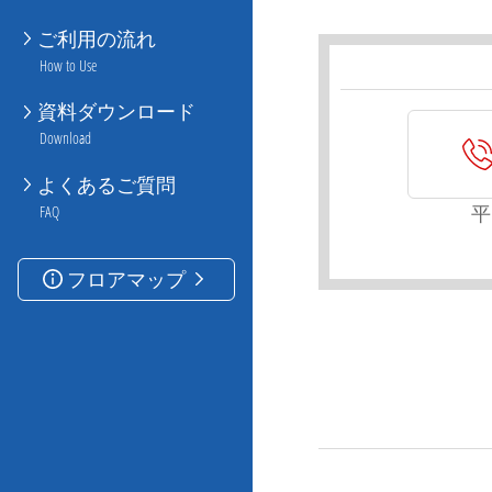
ご利用の流れ
How to Use
資料ダウンロード
Download
よくあるご質問
平
FAQ
フロアマップ