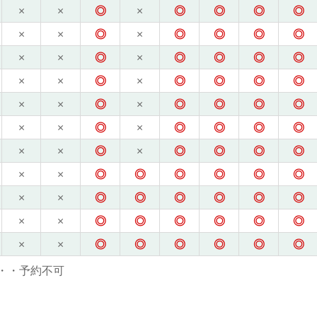
×
×
◎
×
◎
◎
◎
◎
×
×
◎
×
◎
◎
◎
◎
×
×
◎
×
◎
◎
◎
◎
×
×
◎
×
◎
◎
◎
◎
×
×
◎
×
◎
◎
◎
◎
×
×
◎
×
◎
◎
◎
◎
×
×
◎
×
◎
◎
◎
◎
×
×
◎
◎
◎
◎
◎
◎
×
×
◎
◎
◎
◎
◎
◎
×
×
◎
◎
◎
◎
◎
◎
×
×
◎
◎
◎
◎
◎
◎
・・予約不可