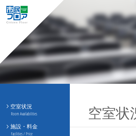
空室状況
空室状
Room Availabilities
施設・料金
Facilities / Price