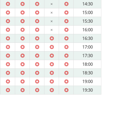
◎
◎
◎
×
◎
14:30
◎
◎
◎
×
◎
15:00
◎
◎
◎
×
◎
15:30
◎
◎
◎
×
◎
16:00
◎
◎
◎
◎
◎
16:30
◎
◎
◎
◎
◎
17:00
◎
◎
◎
◎
◎
17:30
◎
◎
◎
◎
◎
18:00
◎
◎
◎
◎
◎
18:30
◎
◎
◎
◎
◎
19:00
◎
◎
◎
◎
◎
19:30