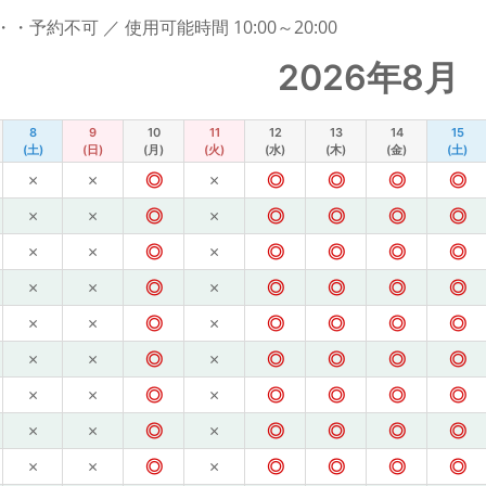
予約不可 ／ 使用可能時間 10:00～20:00
2026年8月
8
9
10
11
12
13
14
15
(土)
(日)
(月)
(火)
(水)
(木)
(金)
(土)
×
×
◎
×
◎
◎
◎
◎
×
×
◎
×
◎
◎
◎
◎
×
×
◎
×
◎
◎
◎
◎
×
×
◎
×
◎
◎
◎
◎
×
×
◎
×
◎
◎
◎
◎
×
×
◎
×
◎
◎
◎
◎
×
×
◎
×
◎
◎
◎
◎
×
×
◎
×
◎
◎
◎
◎
×
×
◎
×
◎
◎
◎
◎