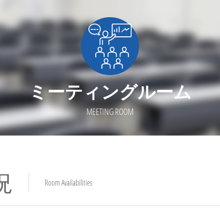
ミーティングルーム
MEETING ROOM
況
Room Availabilities