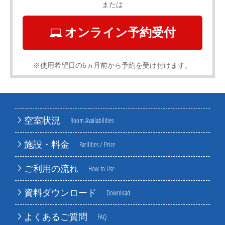
または
オンライン予約受付
※使用希望日の6ヵ月前から予約を受け付けます。
空室状況
Room Availabilities
施設・料金
Facilities / Price
ご利用の流れ
How to Use
資料ダウンロード
Download
よくあるご質問
FAQ