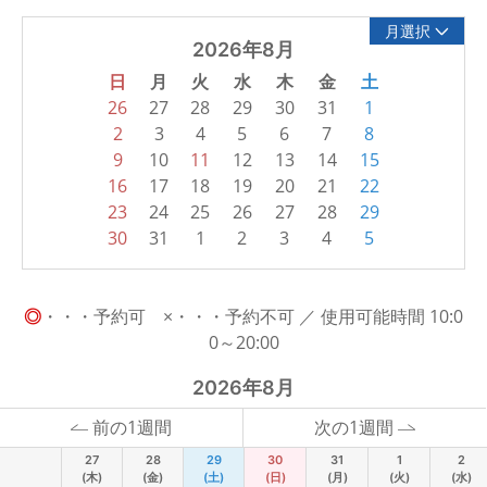
月選択
2026年8月
日
月
火
水
木
金
土
26
27
28
29
30
31
1
2
3
4
5
6
7
8
9
10
11
12
13
14
15
16
17
18
19
20
21
22
23
24
25
26
27
28
29
30
31
1
2
3
4
5
◎
・・・予約可 ×・・・予約不可 ／ 使用可能時間 10:0
0～20:00
2026年8月
前の1週間
次の1週間
27
28
29
30
31
1
2
(木)
(金)
(土)
(日)
(月)
(火)
(水)