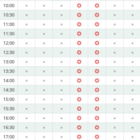
10:00
×
×
×
◎
◎
×
×
10:30
×
×
×
◎
◎
×
×
11:00
×
×
×
◎
◎
×
×
11:30
×
×
×
◎
◎
×
×
12:00
×
×
×
◎
◎
×
×
12:30
×
×
×
◎
◎
×
×
13:00
×
×
×
◎
◎
×
×
13:30
×
×
×
◎
◎
×
×
14:00
×
×
×
◎
◎
×
×
14:30
×
×
×
◎
◎
×
×
15:00
×
×
×
◎
◎
×
×
15:30
×
×
×
◎
◎
×
×
16:00
×
×
×
◎
◎
×
×
16:30
×
×
×
◎
◎
×
×
17:00
×
×
×
◎
◎
×
×