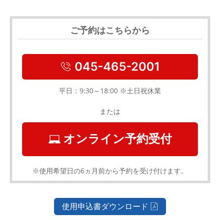
ご予約はこちらから
045-465-2001
平日：9:30～18:00 ※土日祝休業
または
オンライン予約受付
※使用希望日の6ヵ月前から予約を受け付けます。
使用申込書ダウンロード