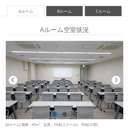
Aルーム
Bルーム
Cルーム
Aルーム空室状況
[Aルーム] 面積：65m
2
、定員：54名(スクール)、30名(ロ型)