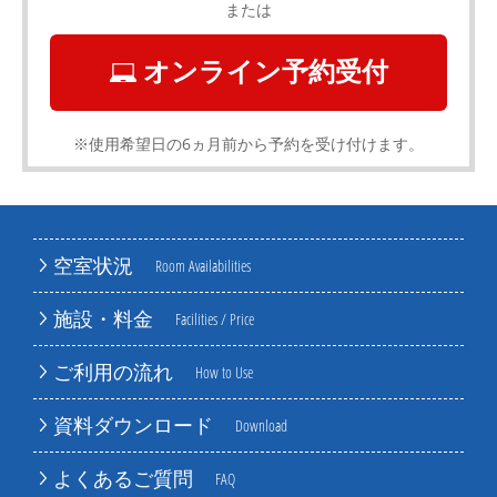
または
オンライン予約受付
※使用希望日の6ヵ月前から予約を受け付けます。
空室状況
Room Availabilities
施設・料金
Facilities / Price
ご利用の流れ
How to Use
資料ダウンロード
Download
よくあるご質問
FAQ