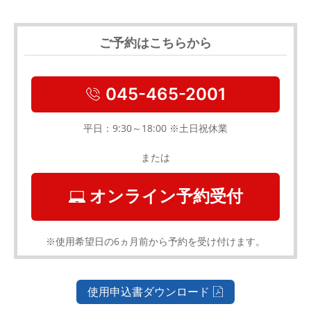
ご予約はこちらから
045-465-2001
平日：9:30～18:00 ※土日祝休業
または
オンライン予約受付
※使用希望日の6ヵ月前から予約を受け付けます。
使用申込書ダウンロード