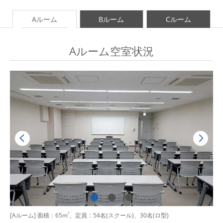
Aルーム
Bルーム
Cルーム
Aルーム空室状況
[Aルーム] 面積：65m
2
、定員：54名(スクール)、30名(ロ型)