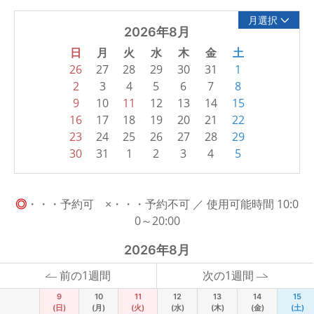
月選択
2026年8月
日
月
火
水
木
金
土
26
27
28
29
30
31
1
2
3
4
5
6
7
8
9
10
11
12
13
14
15
16
17
18
19
20
21
22
23
24
25
26
27
28
29
30
31
1
2
3
4
5
◎
・・・予約可 ×・・・予約不可 ／ 使用可能時間 10:0
0～20:00
2026年8月
前の1週間
次の1週間
9
10
11
12
13
14
15
(日)
(月)
(火)
(水)
(木)
(金)
(土)