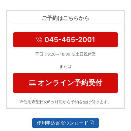
ご予約はこちらから
045-465-2001
平日：9:30～18:00 ※土日祝休業
または
オンライン予約受付
※使用希望日の6ヵ月前から予約を受け付けます。
使用申込書ダウンロード