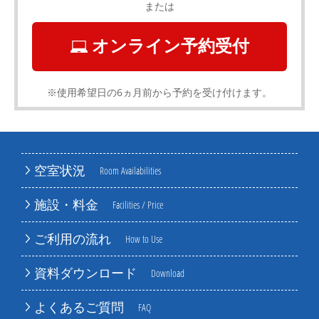
または
オンライン予約受付
※使用希望日の6ヵ月前から予約を受け付けます。
空室状況
Room Availabilities
施設・料金
Facilities / Price
ご利用の流れ
How to Use
資料ダウンロード
Download
よくあるご質問
FAQ