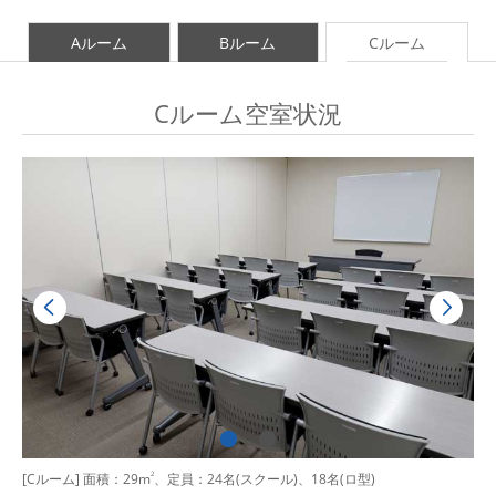
Aルーム
Bルーム
Cルーム
Cルーム空室状況
[Cルーム] 面積：29m
2
、定員：24名(スクール)、18名(ロ型)