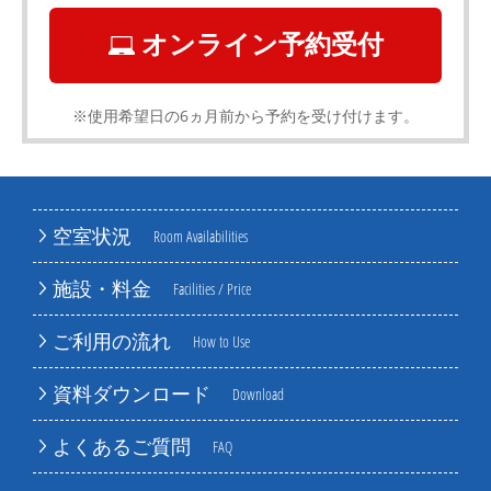
オンライン予約受付
※使用希望日の6ヵ月前から予約を受け付けます。
空室状況
Room Availabilities
施設・料金
Facilities / Price
ご利用の流れ
How to Use
資料ダウンロード
Download
よくあるご質問
FAQ