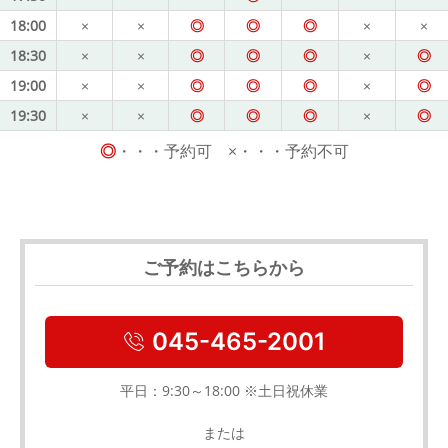
18:00
×
×
◎
◎
◎
×
×
18:30
×
×
◎
◎
◎
×
◎
19:00
×
×
◎
◎
◎
×
◎
19:30
×
×
◎
◎
◎
×
◎
◎
・・・予約可 ×・・・予約不可
ご予約はこちらから
045-465-2001
平日：9:30～18:00 ※土日祝休業
または