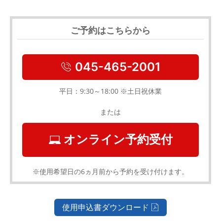
ご予約はこちらから
045-465-2001
平日：9:30～18:00 ※土日祝休業
または
オンライン予約受付
※使用希望日の6ヵ月前から予約を受け付けます。
使用申込書ダウンロード