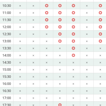
10:30
×
×
◎
◎
◎
×
◎
11:00
×
×
◎
◎
◎
×
◎
11:30
×
×
◎
◎
◎
×
◎
12:00
×
×
◎
◎
◎
×
◎
12:30
×
×
×
◎
◎
×
◎
13:00
×
×
×
◎
◎
×
◎
13:30
×
×
×
×
◎
×
×
14:00
×
×
×
×
◎
×
×
14:30
×
×
×
×
×
×
×
15:00
×
×
×
×
×
×
×
15:30
×
×
×
×
×
×
×
16:00
×
×
×
×
×
×
×
16:30
×
×
×
×
×
×
×
17:00
×
×
×
×
×
×
×
17:30
×
×
×
◎
×
×
×