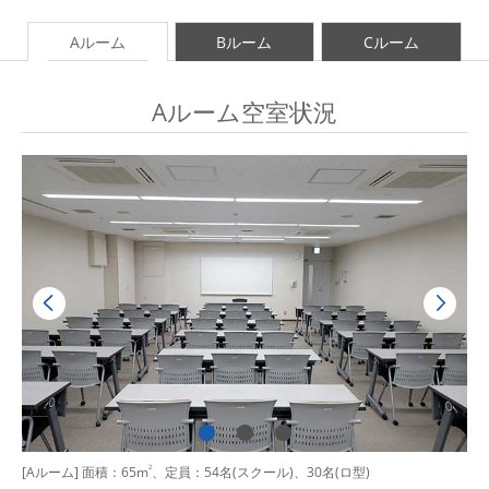
Aルーム
Bルーム
Cルーム
Aルーム空室状況
[Aルーム] 面積：65m
2
、定員：54名(スクール)、30名(ロ型)