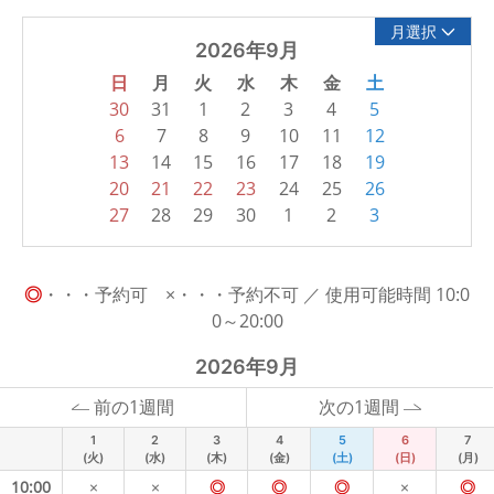
月選択
2026年9月
日
月
火
水
木
金
土
30
31
1
2
3
4
5
6
7
8
9
10
11
12
13
14
15
16
17
18
19
20
21
22
23
24
25
26
27
28
29
30
1
2
3
◎
・・・予約可 ×・・・予約不可 ／ 使用可能時間 10:0
0～20:00
2026年9月
前の1週間
次の1週間
1
2
3
4
5
6
7
(火)
(水)
(木)
(金)
(土)
(日)
(月)
10:00
×
×
◎
◎
◎
×
◎