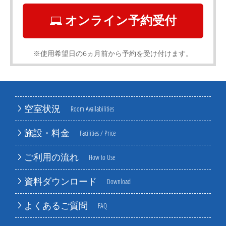
オンライン予約受付
※使用希望日の6ヵ月前から予約を受け付けます。
空室状況
Room Availabilities
施設・料金
Facilities / Price
ご利用の流れ
How to Use
資料ダウンロード
Download
よくあるご質問
FAQ