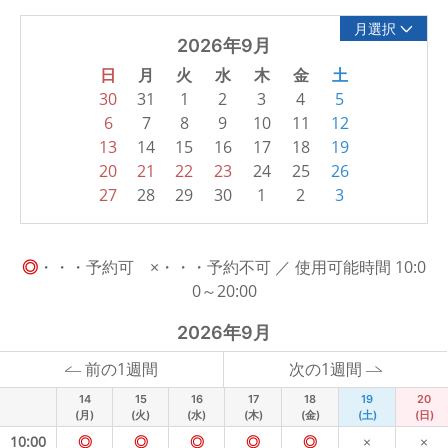
月選択
2026年9月
日
月
火
水
木
金
土
30
31
1
2
3
4
5
6
7
8
9
10
11
12
13
14
15
16
17
18
19
20
21
22
23
24
25
26
27
28
29
30
1
2
3
◎
・・・予約可 ×・・・予約不可 ／ 使用可能時間 10:0
0～20:00
2026年9月
前の1週間
次の1週間
14
15
16
17
18
19
20
(月)
(火)
(水)
(木)
(金)
(土)
(日)
10:00
◎
◎
◎
◎
◎
×
×