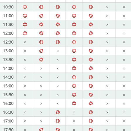
10:30
◎
◎
◎
◎
◎
×
×
11:00
◎
◎
◎
◎
◎
×
×
11:30
◎
◎
◎
◎
◎
×
×
12:00
◎
◎
◎
◎
◎
×
×
12:30
×
◎
◎
◎
◎
×
×
13:00
×
◎
×
◎
◎
×
×
13:30
×
◎
×
◎
◎
×
×
14:00
×
×
×
◎
◎
×
×
14:30
×
×
×
◎
◎
×
×
15:00
×
×
×
◎
◎
×
×
15:30
×
×
×
◎
◎
×
×
16:00
×
×
×
◎
◎
×
×
16:30
×
×
◎
×
◎
×
×
17:00
×
×
◎
×
◎
×
×
17:30
×
◎
◎
×
◎
×
×