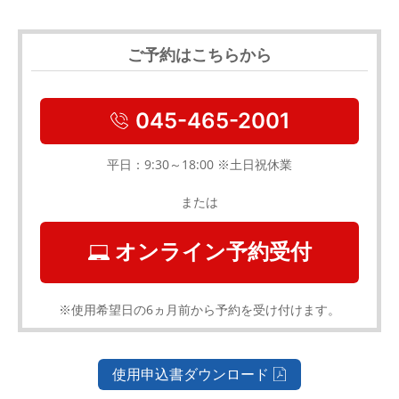
ご予約はこちらから
045-465-2001
平日：9:30～18:00 ※土日祝休業
または
オンライン予約受付
※使用希望日の6ヵ月前から予約を受け付けます。
使用申込書ダウンロード