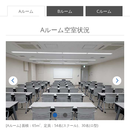
Aルーム
Bルーム
Cルーム
Aルーム空室状況
[Aルーム] 面積：65m
2
、定員：54名(スクール)、30名(ロ型)