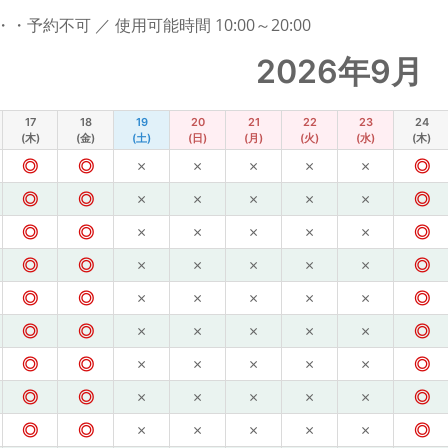
予約不可 ／ 使用可能時間 10:00～20:00
2026年9月
17
18
19
20
21
22
23
24
(木)
(金)
(土)
(日)
(月)
(火)
(水)
(木)
◎
◎
×
×
×
×
×
◎
◎
◎
×
×
×
×
×
◎
◎
◎
×
×
×
×
×
◎
◎
◎
×
×
×
×
×
◎
◎
◎
×
×
×
×
×
◎
◎
◎
×
×
×
×
×
◎
◎
◎
×
×
×
×
×
◎
◎
◎
×
×
×
×
×
◎
◎
◎
×
×
×
×
×
◎