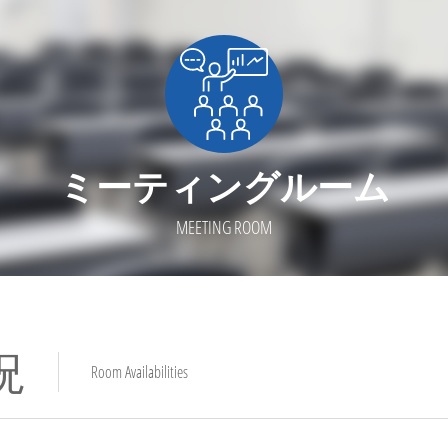
ミーティングルーム
MEETING ROOM
況
Room Availabilities