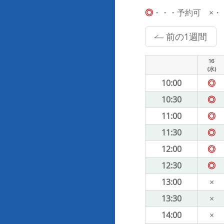
◎
・・・予約可 ×・・・
前の1週間
16
(水)
10:00
◎
10:30
◎
11:00
◎
11:30
◎
12:00
◎
12:30
◎
13:00
×
13:30
×
14:00
×