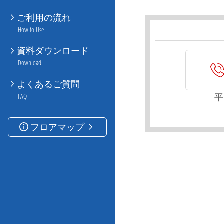
ご利用の流れ
How to Use
資料ダウンロード
Download
よくあるご質問
平
FAQ
フロアマップ