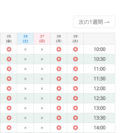
次の1週間
25
26
27
28
29
(金)
(土)
(日)
(月)
(火)
◎
×
×
◎
◎
10:00
◎
×
×
◎
◎
10:30
◎
×
×
◎
◎
11:00
◎
×
×
◎
◎
11:30
◎
×
×
◎
◎
12:00
◎
×
×
◎
◎
12:30
◎
×
×
◎
◎
13:00
◎
×
×
◎
◎
13:30
◎
×
×
◎
◎
14:00