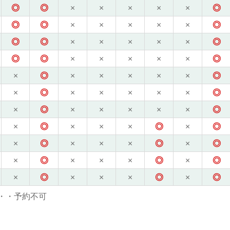
◎
◎
×
×
×
×
×
◎
◎
◎
×
×
×
×
×
◎
◎
◎
×
×
×
×
×
◎
◎
◎
×
×
×
×
×
◎
×
◎
×
×
×
×
×
◎
×
◎
×
×
×
×
×
◎
×
◎
×
×
×
×
×
◎
×
◎
×
×
×
◎
×
◎
×
◎
×
×
×
◎
×
◎
×
◎
×
×
×
◎
×
◎
×
◎
×
×
×
◎
×
◎
・・予約不可