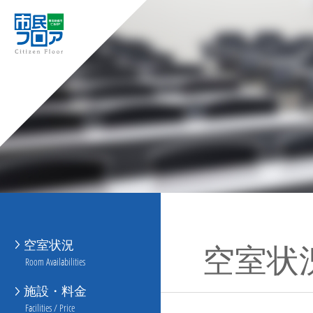
空室状況
空室状
Room Availabilities
施設・料金
Facilities / Price