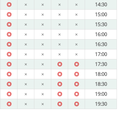
◎
×
×
×
×
14:30
◎
×
×
×
×
15:00
◎
×
×
×
×
15:30
◎
×
×
×
×
16:00
◎
×
×
×
×
16:30
◎
×
×
×
×
17:00
◎
×
×
◎
◎
17:30
◎
×
×
◎
◎
18:00
◎
×
×
◎
◎
18:30
◎
×
×
◎
◎
19:00
◎
×
×
◎
◎
19:30