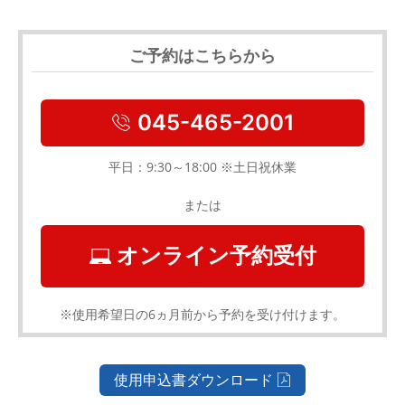
ご予約はこちらから
045-465-2001
平日：9:30～18:00 ※土日祝休業
または
オンライン予約受付
※使用希望日の6ヵ月前から予約を受け付けます。
使用申込書ダウンロード