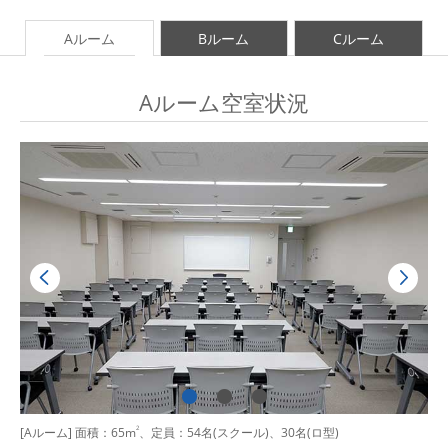
Aルーム
Bルーム
Cルーム
Aルーム空室状況
[Aルーム] 面積：65m
2
、定員：54名(スクール)、30名(ロ型)