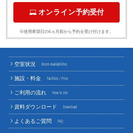
オンライン予約受付
※使用希望日の6ヵ月前から予約を受け付けます。
空室状況
Room Availabilities
施設・料金
Facilities / Price
ご利用の流れ
How to Use
資料ダウンロード
Download
よくあるご質問
FAQ