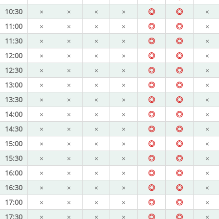
10:30
×
×
×
×
◎
◎
×
11:00
×
×
×
×
◎
◎
×
11:30
×
×
×
×
◎
◎
×
12:00
×
×
×
×
◎
◎
×
12:30
×
×
×
×
◎
◎
×
13:00
×
×
×
×
◎
◎
×
13:30
×
×
×
×
◎
◎
×
14:00
×
×
×
×
◎
◎
×
14:30
×
×
×
×
◎
◎
×
15:00
×
×
×
×
◎
◎
×
15:30
×
×
×
×
◎
◎
×
16:00
×
×
×
×
◎
◎
×
16:30
×
×
×
×
◎
◎
×
17:00
×
×
×
×
◎
◎
×
17:30
×
×
×
×
◎
◎
×