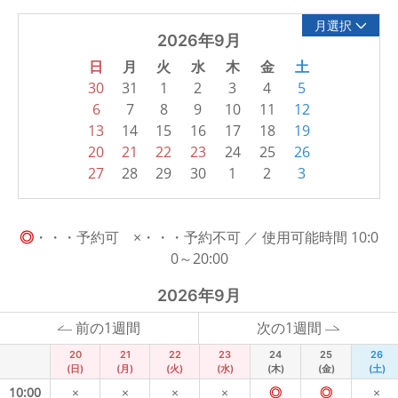
月選択
2026年9月
日
月
火
水
木
金
土
30
31
1
2
3
4
5
6
7
8
9
10
11
12
13
14
15
16
17
18
19
20
21
22
23
24
25
26
27
28
29
30
1
2
3
◎
・・・予約可 ×・・・予約不可 ／ 使用可能時間 10:0
0～20:00
2026年9月
前の1週間
次の1週間
20
21
22
23
24
25
26
(日)
(月)
(火)
(水)
(木)
(金)
(土)
10:00
×
×
×
×
◎
◎
×