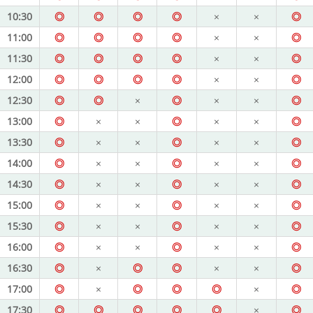
10:30
◎
◎
◎
◎
×
×
◎
11:00
◎
◎
◎
◎
×
×
◎
11:30
◎
◎
◎
◎
×
×
◎
12:00
◎
◎
◎
◎
×
×
◎
12:30
◎
◎
×
◎
×
×
◎
13:00
◎
×
×
◎
×
×
◎
13:30
◎
×
×
◎
×
×
◎
14:00
◎
×
×
◎
×
×
◎
14:30
◎
×
×
◎
×
×
◎
15:00
◎
×
×
◎
×
×
◎
15:30
◎
×
×
◎
×
×
◎
16:00
◎
×
×
◎
×
×
◎
16:30
◎
×
◎
◎
×
×
◎
17:00
◎
×
◎
◎
◎
×
◎
17:30
◎
◎
◎
◎
◎
×
◎