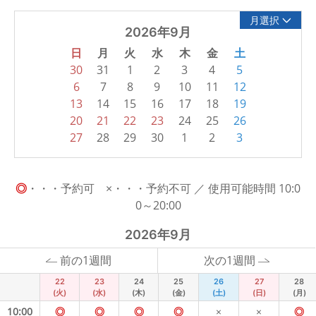
月選択
2026年9月
日
月
火
水
木
金
土
30
31
1
2
3
4
5
6
7
8
9
10
11
12
13
14
15
16
17
18
19
20
21
22
23
24
25
26
27
28
29
30
1
2
3
◎
・・・予約可 ×・・・予約不可 ／ 使用可能時間 10:0
0～20:00
2026年9月
前の1週間
次の1週間
22
23
24
25
26
27
28
(火)
(水)
(木)
(金)
(土)
(日)
(月)
10:00
◎
◎
◎
◎
×
×
◎