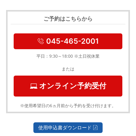
ご予約はこちらから
045-465-2001
平日：9:30～18:00 ※土日祝休業
または
オンライン予約受付
※使用希望日の6ヵ月前から予約を受け付けます。
使用申込書ダウンロード