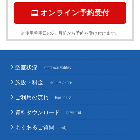
オンライン予約受付
※使用希望日の6ヵ月前から予約を受け付けます。
空室状況
Room Availabilities
施設・料金
Facilities / Price
ご利用の流れ
How to Use
資料ダウンロード
Download
よくあるご質問
FAQ