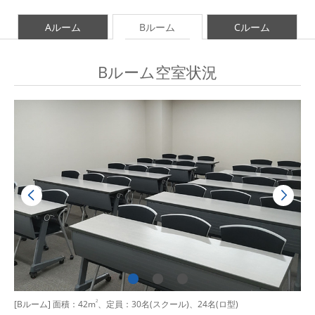
Aルーム
Bルーム
Cルーム
Bルーム空室状況
[Bルーム] 面積：42m
2
、定員：30名(スクール)、24名(ロ型)