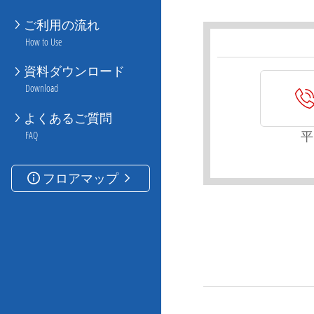
ご利用の流れ
How to Use
資料ダウンロード
Download
よくあるご質問
平
FAQ
フロアマップ