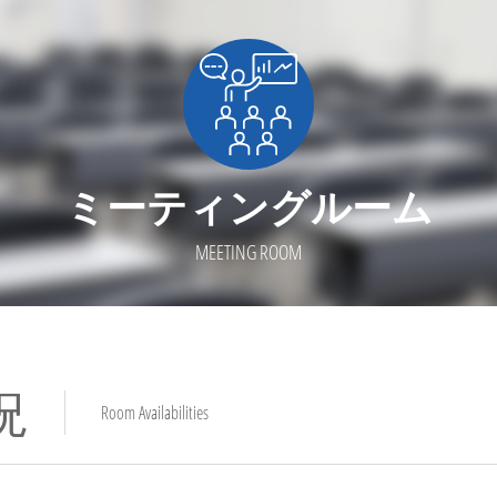
ミーティングルーム
MEETING ROOM
況
Room Availabilities