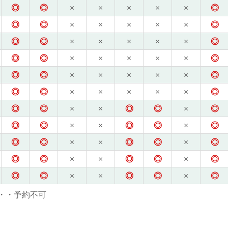
◎
◎
×
×
×
×
×
◎
◎
◎
×
×
×
×
×
◎
◎
◎
×
×
×
×
×
◎
◎
◎
×
×
×
×
×
◎
◎
◎
×
×
×
×
×
◎
◎
◎
×
×
×
×
×
◎
◎
◎
×
×
◎
◎
×
◎
◎
◎
×
×
◎
◎
×
◎
◎
◎
×
×
◎
◎
×
◎
◎
◎
×
×
◎
◎
×
◎
◎
◎
×
×
◎
◎
×
◎
・・予約不可