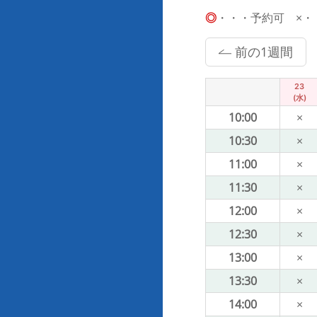
◎
・・・予約可 ×・・・
前の1週間
23
(水)
10:00
×
10:30
×
11:00
×
11:30
×
12:00
×
12:30
×
13:00
×
13:30
×
14:00
×