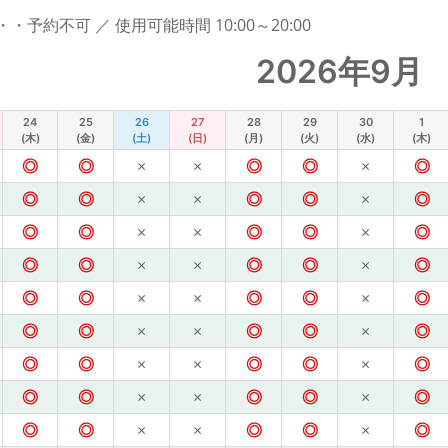
予約不可 ／ 使用可能時間 10:00～20:00
2026年9月
24
25
26
27
28
29
30
1
(木)
(金)
(土)
(日)
(月)
(火)
(水)
(木)
◎
◎
×
×
◎
◎
×
◎
◎
◎
×
×
◎
◎
×
◎
◎
◎
×
×
◎
◎
×
◎
◎
◎
×
×
◎
◎
×
◎
◎
◎
×
×
◎
◎
×
◎
◎
◎
×
×
◎
◎
×
◎
◎
◎
×
×
◎
◎
×
◎
◎
◎
×
×
◎
◎
×
◎
◎
◎
×
×
◎
◎
×
◎