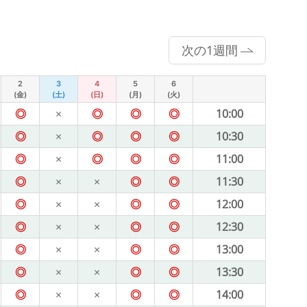
次の1週間
2
3
4
5
6
(金)
(土)
(日)
(月)
(火)
◎
×
◎
◎
◎
10:00
◎
×
◎
◎
◎
10:30
◎
×
◎
◎
◎
11:00
◎
×
×
◎
◎
11:30
◎
×
×
◎
◎
12:00
◎
×
×
◎
◎
12:30
◎
×
×
◎
◎
13:00
◎
×
×
◎
◎
13:30
◎
×
×
◎
◎
14:00