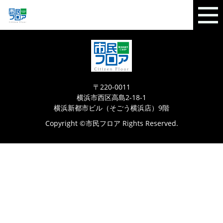
〒220-0011
横浜市西区高島2-18-1
横浜新都市ビル（そごう横浜店）9階
Copyright ©市民フロア Rights Reserved.